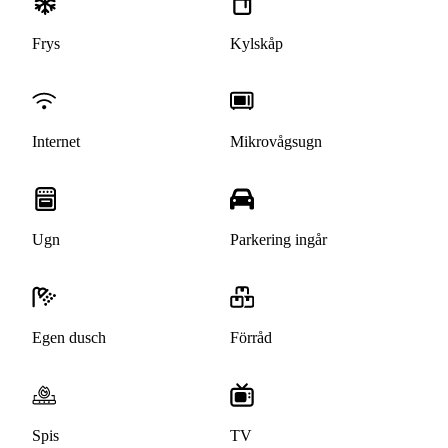
Frys
Kylskåp
Internet
Mikrovågsugn
Ugn
Parkering ingår
Egen dusch
Förråd
Spis
TV