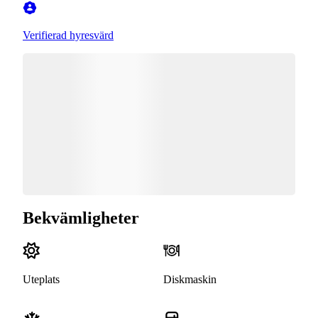
Verifierad hyresvärd
Bekvämligheter
Uteplats
Diskmaskin