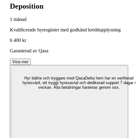
Deposition
1 månad
Kvalificerade hyresgäster med godkänd kreditupplysning
6 400 kr
Garanterad av Qasa
Visa mer
Hyr bättre och tryggare med Qasa
Detta hem har en verifierad
hyresvärd, ett tryggt hyresavtal och dedikerad support 7 dagar i
veckan. Alla betalningar hanteras genom oss.