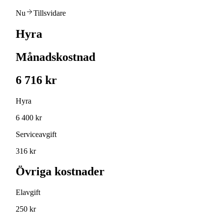
Nu
Tillsvidare
Hyra
Månadskostnad
6 716 kr
Hyra
6 400 kr
Serviceavgift
316 kr
Övriga kostnader
Elavgift
250 kr