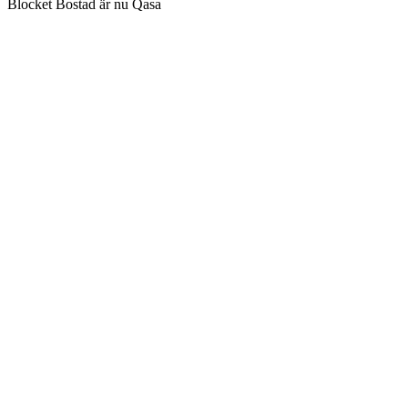
Blocket Bostad är nu Qasa