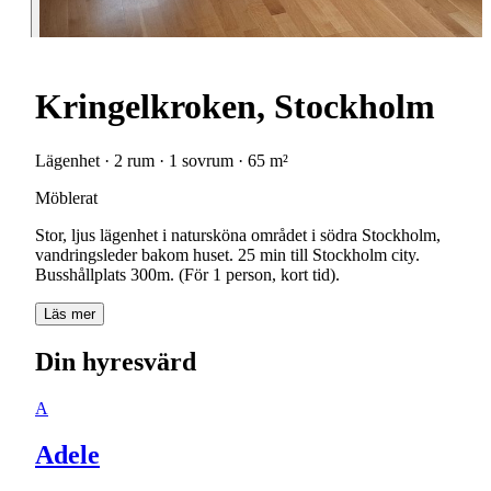
Kringelkroken, Stockholm
Lägenhet · 2 rum · 1 sovrum · 65 m²
Möblerat
Stor, ljus lägenhet i natursköna området i södra Stockholm,
vandringsleder bakom huset. 25 min till Stockholm city.
Busshållplats 300m. (För 1 person, kort tid).
Läs mer
Din hyresvärd
A
Adele