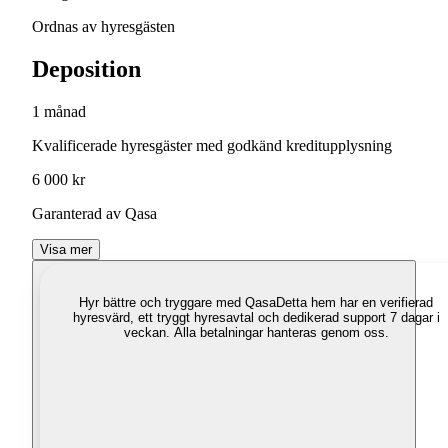
Ordnas av hyresgästen
Deposition
1 månad
Kvalificerade hyresgäster med godkänd kreditupplysning
6 000 kr
Garanterad av Qasa
Visa mer
Hyr bättre och tryggare med Qasa
Detta hem har en verifierad
hyresvärd, ett tryggt hyresavtal och dedikerad support 7 dagar i
veckan. Alla betalningar hanteras genom oss.