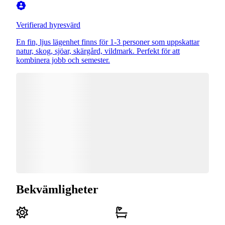
Verifierad hyresvärd
En fin, ljus lägenhet finns för 1-3 personer som uppskattar
natur, skog, sjöar, skärgård, vildmark. Perfekt för att
kombinera jobb och semester.
Bekvämligheter