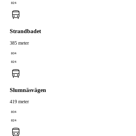
824
Strandbadet
385 meter
804
824
Slumnäsvägen
419 meter
804
824