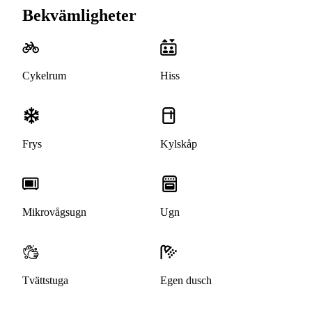
Bekvämligheter
Cykelrum
Hiss
Frys
Kylskåp
Mikrovågsugn
Ugn
Tvättstuga
Egen dusch