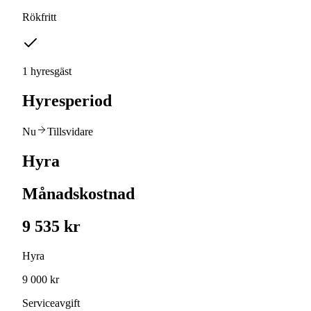
Rökfritt
1 hyresgäst
Hyresperiod
Nu
Tillsvidare
Hyra
Månadskostnad
9 535 kr
Hyra
9 000 kr
Serviceavgift