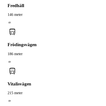
Fredhäll
146 meter
61
Frödingsvägen
186 meter
61
Vitalisvägen
215 meter
61