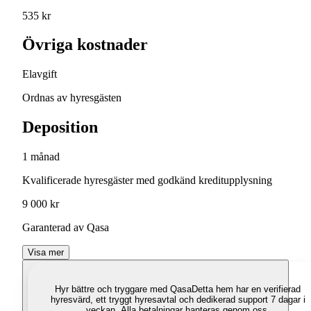
535 kr
Övriga kostnader
Elavgift
Ordnas av hyresgästen
Deposition
1 månad
Kvalificerade hyresgäster med godkänd kreditupplysning
9 000 kr
Garanterad av Qasa
Visa mer
Hyr bättre och tryggare med Qasa
Detta hem har en verifierad
hyresvärd, ett tryggt hyresavtal och dedikerad support 7 dagar i
veckan. Alla betalningar hanteras genom oss.