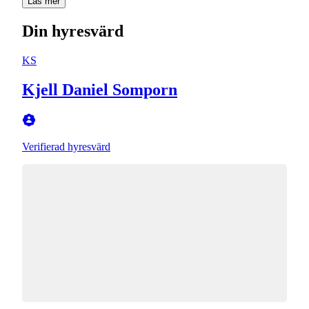
Läs mer
Din hyresvärd
KS
Kjell Daniel Somporn
Verifierad hyresvärd