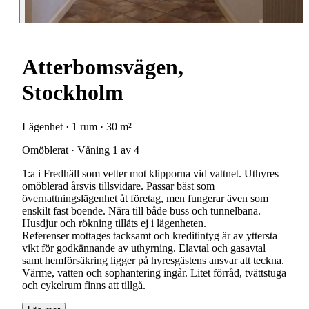
Atterbomsvägen,
Stockholm
Lägenhet · 1 rum · 30 m²
Omöblerat · Våning 1 av 4
1:a i Fredhäll som vetter mot klipporna vid vattnet. Uthyres
omöblerad årsvis tillsvidare. Passar bäst som
övernattningslägenhet åt företag, men fungerar även som
enskilt fast boende. Nära till både buss och tunnelbana.
Husdjur och rökning tillåts ej i lägenheten.
Referenser mottages tacksamt och kreditintyg är av yttersta
vikt för godkännande av uthyrning. Elavtal och gasavtal
samt hemförsäkring ligger på hyresgästens ansvar att teckna.
Värme, vatten och sophantering ingår. Litet förråd, tvättstuga
och cykelrum finns att tillgå.