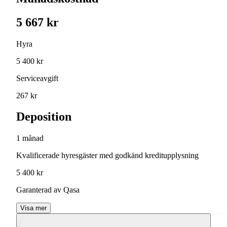
5 667 kr
Hyra
5 400 kr
Serviceavgift
267 kr
Deposition
1 månad
Kvalificerade hyresgäster med godkänd kreditupplysning
5 400 kr
Garanterad av Qasa
Visa mer