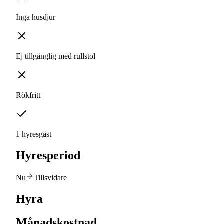
Inga husdjur
Ej tillgänglig med rullstol
Rökfritt
1 hyresgäst
Hyresperiod
Nu
Tillsvidare
Hyra
Månadskostnad