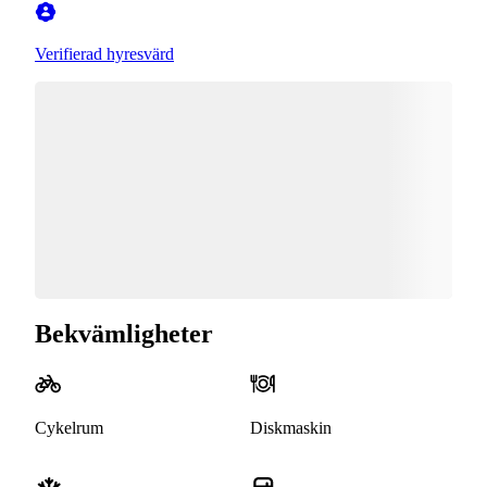
Verifierad hyresvärd
Bekvämligheter
Cykelrum
Diskmaskin