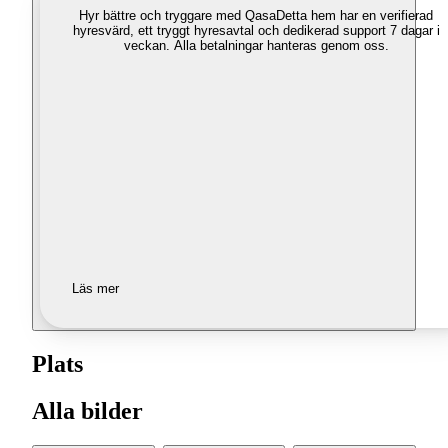
Hyr bättre och tryggare med Qasa
Detta hem har en verifierad
hyresvärd, ett tryggt hyresavtal och dedikerad support 7 dagar i
veckan. Alla betalningar hanteras genom oss.
Läs mer
Plats
Alla bilder