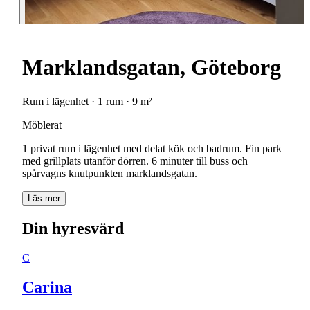
Marklandsgatan, Göteborg
Rum i lägenhet · 1 rum · 9 m²
Möblerat
1 privat rum i lägenhet med delat kök och badrum. Fin park
med grillplats utanför dörren. 6 minuter till buss och
spårvagns knutpunkten marklandsgatan.
Läs mer
Din hyresvärd
C
Carina