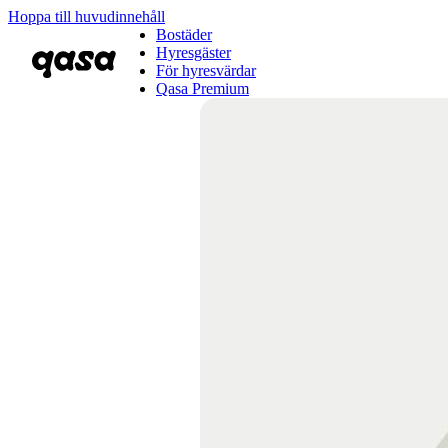
Hoppa till huvudinnehåll
Bostäder
Hyresgäster
För hyresvärdar
Qasa Premium