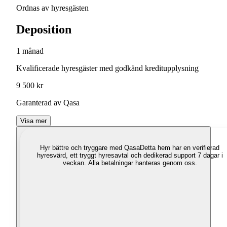
Ordnas av hyresgästen
Deposition
1 månad
Kvalificerade hyresgäster med godkänd kreditupplysning
9 500 kr
Garanterad av Qasa
Visa mer
Hyr bättre och tryggare med Qasa
Detta hem har en verifierad
hyresvärd, ett tryggt hyresavtal och dedikerad support 7 dagar i
veckan. Alla betalningar hanteras genom oss.