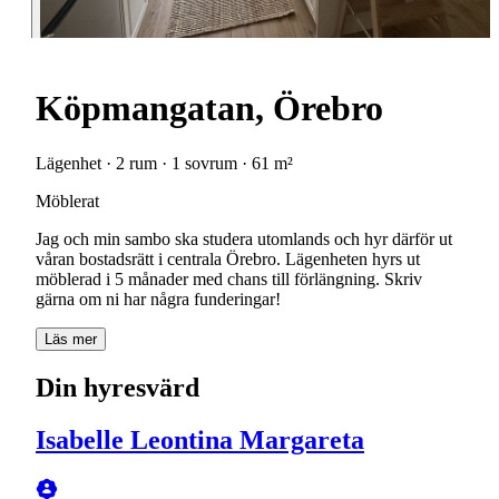
Köpmangatan, Örebro
Lägenhet · 2 rum · 1 sovrum · 61 m²
Möblerat
Jag och min sambo ska studera utomlands och hyr därför ut
våran bostadsrätt i centrala Örebro. Lägenheten hyrs ut
möblerad i 5 månader med chans till förlängning. Skriv
gärna om ni har några funderingar!
Läs mer
Din hyresvärd
Isabelle Leontina Margareta