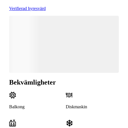
Verifierad hyresvärd
Bekvämligheter
Balkong
Diskmaskin