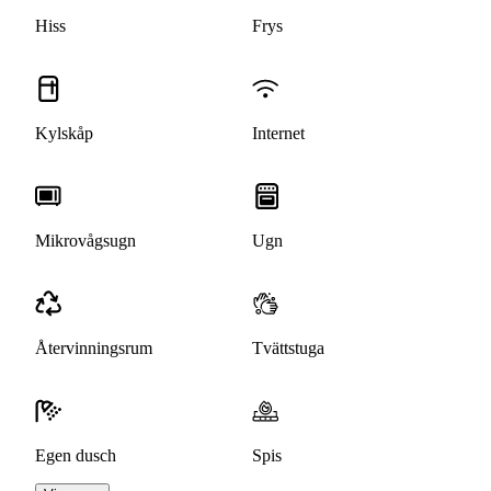
Hiss
Frys
Kylskåp
Internet
Mikrovågsugn
Ugn
Återvinningsrum
Tvättstuga
Egen dusch
Spis