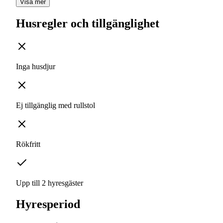
Visa mer
Husregler och tillgänglighet
Inga husdjur
Ej tillgänglig med rullstol
Rökfritt
Upp till 2 hyresgäster
Hyresperiod