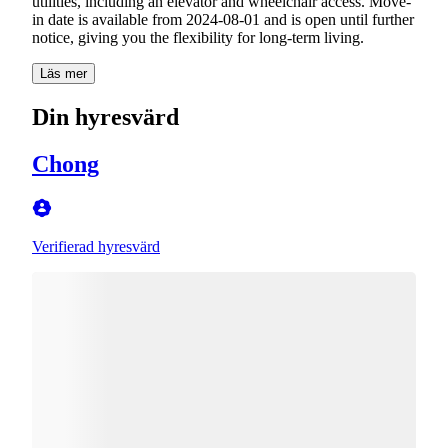
utilities, including an elevator and wheelchair access. Move-
in date is available from 2024-08-01 and is open until further
notice, giving you the flexibility for long-term living.
Läs mer
Din hyresvärd
Chong
Verifierad hyresvärd