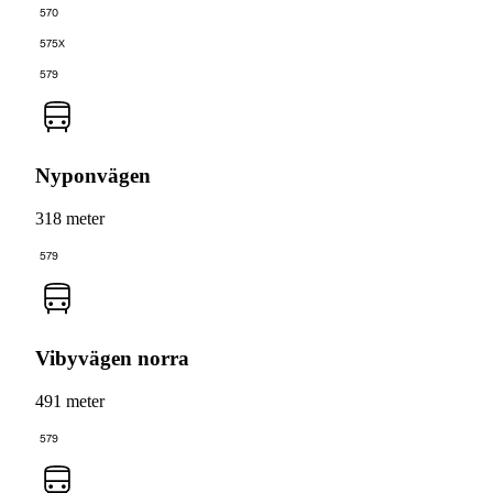
570
575X
579
Nyponvägen
318 meter
579
Vibyvägen norra
491 meter
579