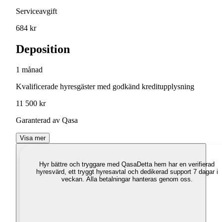
Serviceavgift
684 kr
Deposition
1 månad
Kvalificerade hyresgäster med godkänd kreditupplysning
11 500 kr
Garanterad av Qasa
Visa mer
Hyr bättre och tryggare med Qasa
Detta hem har en verifierad
hyresvärd, ett tryggt hyresavtal och dedikerad support 7 dagar i
veckan. Alla betalningar hanteras genom oss.