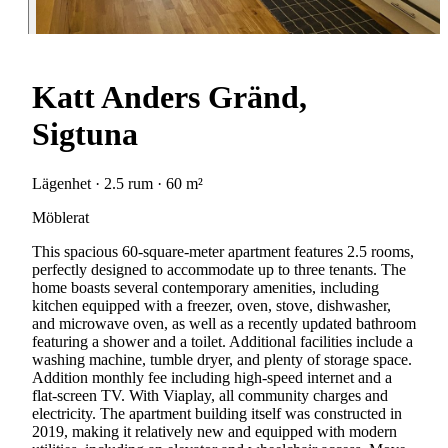
Katt Anders Gränd,
Sigtuna
Lägenhet · 2.5 rum · 60 m²
Möblerat
This spacious 60-square-meter apartment features 2.5 rooms,
perfectly designed to accommodate up to three tenants. The
home boasts several contemporary amenities, including
kitchen equipped with a freezer, oven, stove, dishwasher,
and microwave oven, as well as a recently updated bathroom
featuring a shower and a toilet. Additional facilities include a
washing machine, tumble dryer, and plenty of storage space.
Addition monthly fee including high-speed internet and a
flat-screen TV. With Viaplay, all community charges and
electricity. The apartment building itself was constructed in
2019, making it relatively new and equipped with modern