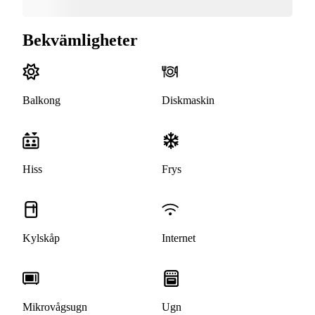
Bekvämligheter
Balkong
Diskmaskin
Hiss
Frys
Kylskåp
Internet
Mikrovågsugn
Ugn