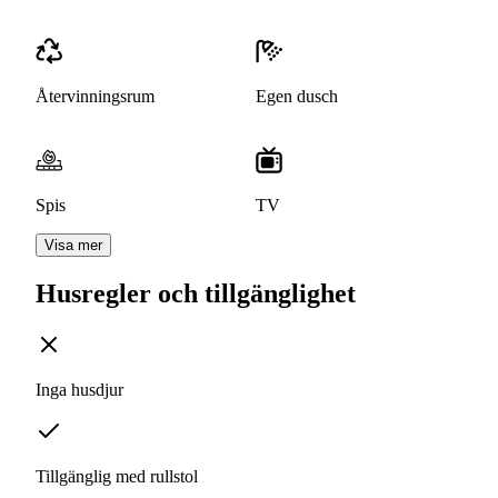
Återvinningsrum
Egen dusch
Spis
TV
Visa mer
Husregler och tillgänglighet
Inga husdjur
Tillgänglig med rullstol