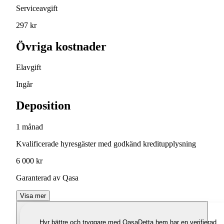
Serviceavgift
297 kr
Övriga kostnader
Elavgift
Ingår
Deposition
1 månad
Kvalificerade hyresgäster med godkänd kreditupplysning
6 000 kr
Garanterad av Qasa
Visa mer
Hyr bättre och tryggare med Qasa
Detta hem har en verifierad