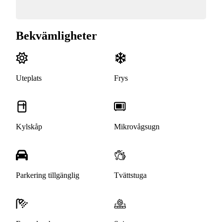
Bekvämligheter
Uteplats
Frys
Kylskåp
Mikrovågsugn
Parkering tillgänglig
Tvättstuga