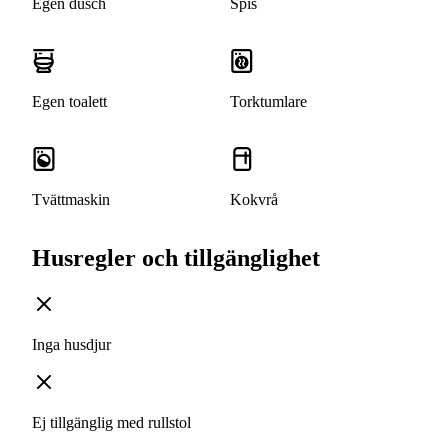
Egen dusch
Spis
Egen toalett
Torktumlare
Tvättmaskin
Kokvrå
Husregler och tillgänglighet
Inga husdjur
Ej tillgänglig med rullstol