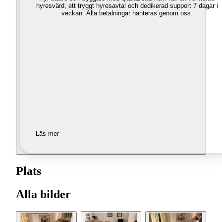
hyresvärd, ett tryggt hyresavtal och dedikerad support 7 dagar i
veckan. Alla betalningar hanteras genom oss.
Läs mer
Plats
Alla bilder