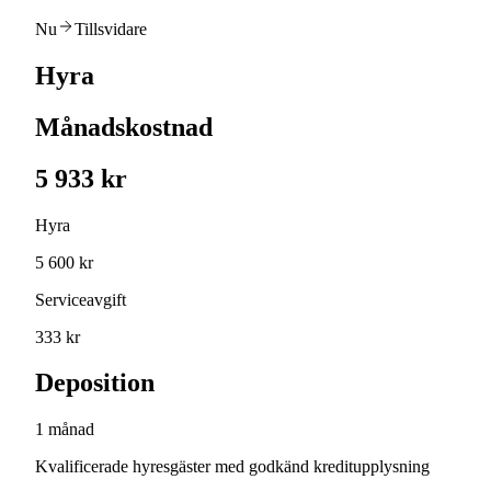
Nu
Tillsvidare
Hyra
Månadskostnad
5 933 kr
Hyra
5 600 kr
Serviceavgift
333 kr
Deposition
1 månad
Kvalificerade hyresgäster med godkänd kreditupplysning