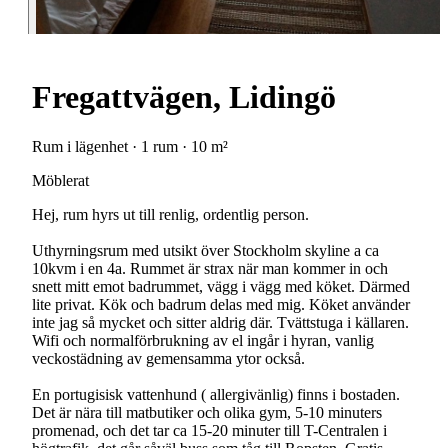
Fregattvägen, Lidingö
Rum i lägenhet · 1 rum · 10 m²
Möblerat
Hej, rum hyrs ut till renlig, ordentlig person.
Uthyrningsrum med utsikt över Stockholm skyline a ca
10kvm i en 4a. Rummet är strax när man kommer in och
snett mitt emot badrummet, vägg i vägg med köket. Därmed
lite privat. Kök och badrum delas med mig. Köket använder
inte jag så mycket och sitter aldrig där. Tvättstuga i källaren.
Wifi och normalförbrukning av el ingår i hyran, vanlig
veckostädning av gemensamma ytor också.
En portugisisk vattenhund ( allergivänlig) finns i bostaden.
Det är nära till matbutiker och olika gym, 5-10 minuters
promenad, och det tar ca 15-20 minuter till T-Centralen i