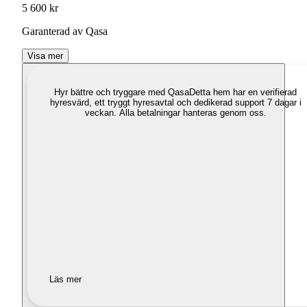
5 600 kr
Garanterad av Qasa
Visa mer
Hyr bättre och tryggare med Qasa
Detta hem har en verifierad
hyresvärd, ett tryggt hyresavtal och dedikerad support 7 dagar i
veckan. Alla betalningar hanteras genom oss.
Läs mer