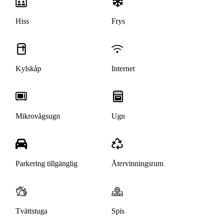
Hiss
Frys
Kylskåp
Internet
Mikrovågsugn
Ugn
Parkering tillgänglig
Återvinningsrum
Tvättstuga
Spis