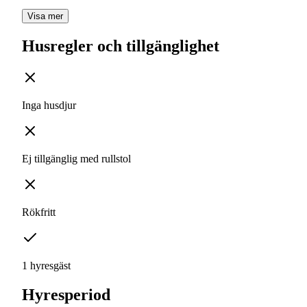
Visa mer
Husregler och tillgänglighet
Inga husdjur
Ej tillgänglig med rullstol
Rökfritt
1 hyresgäst
Hyresperiod