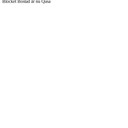
Blocket Bostad är nu Qasa