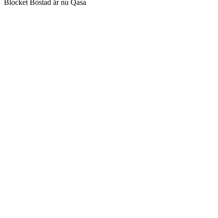
Blocket Bostad är nu Qasa