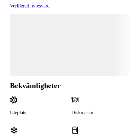
Verifierad hyresvärd
Bekvämligheter
Uteplats
Diskmaskin