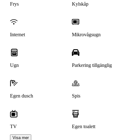
Frys
Kylskåp
Internet
Mikrovågsugn
Ugn
Parkering tillgänglig
Egen dusch
Spis
TV
Egen toalett
Visa mer