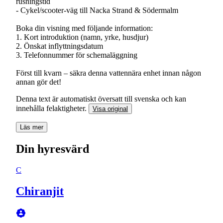
rusningstid
- Cykel/scooter-väg till Nacka Strand & Södermalm
Boka din visning med följande information:
1. Kort introduktion (namn, yrke, husdjur)
2. Önskat inflyttningsdatum
3. Telefonnummer för schemaläggning
Först till kvarn – säkra denna vattennära enhet innan någon
annan gör det!
Denna text är automatiskt översatt till svenska och kan
innehålla felaktigheter.
Visa original
Läs mer
Din hyresvärd
C
Chiranjit