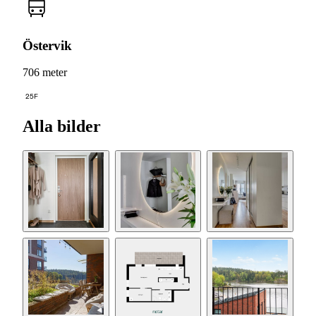
Östervik
706 meter
25F
Alla bilder