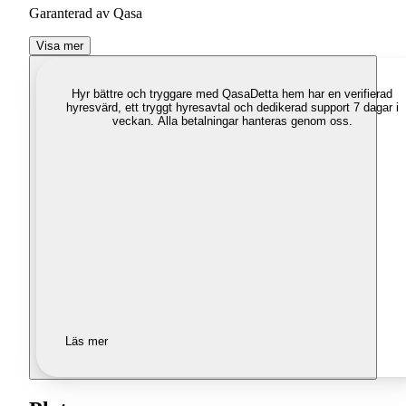
Garanterad av Qasa
Visa mer
Hyr bättre och tryggare med Qasa
Detta hem har en verifierad
hyresvärd, ett tryggt hyresavtal och dedikerad support 7 dagar i
veckan. Alla betalningar hanteras genom oss.
Läs mer