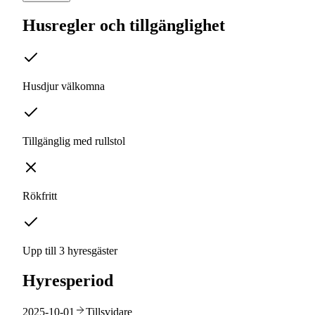
Husregler och tillgänglighet
Husdjur välkomna
Tillgänglig med rullstol
Rökfritt
Upp till 3 hyresgäster
Hyresperiod
2025-10-01
Tillsvidare