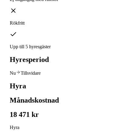
Rökfritt
Upp till 5 hyresgäster
Hyresperiod
Nu
Tillsvidare
Hyra
Månadskostnad
18 471 kr
Hyra