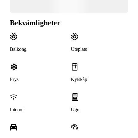
Bekvämligheter
Balkong
Uteplats
Frys
Kylskåp
Internet
Ugn