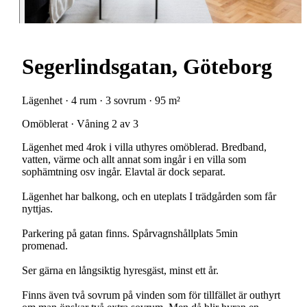
Segerlindsgatan, Göteborg
Lägenhet · 4 rum · 3 sovrum · 95 m²
Omöblerat · Våning 2 av 3
Lägenhet med 4rok i villa uthyres omöblerad. Bredband,
vatten, värme och allt annat som ingår i en villa som
sophämtning osv ingår. Elavtal är dock separat.
Lägenhet har balkong, och en uteplats I trädgården som får
nyttjas.
Parkering på gatan finns. Spårvagnshållplats 5min
promenad.
Ser gärna en långsiktig hyresgäst, minst ett år.
Finns även två sovrum på vinden som för tillfället är outhyrt