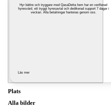
Hyr bättre och tryggare med Qasa
Detta hem har en verifierad
hyresvärd, ett tryggt hyresavtal och dedikerad support 7 dagar i
veckan. Alla betalningar hanteras genom oss.
Läs mer
Plats
Alla bilder