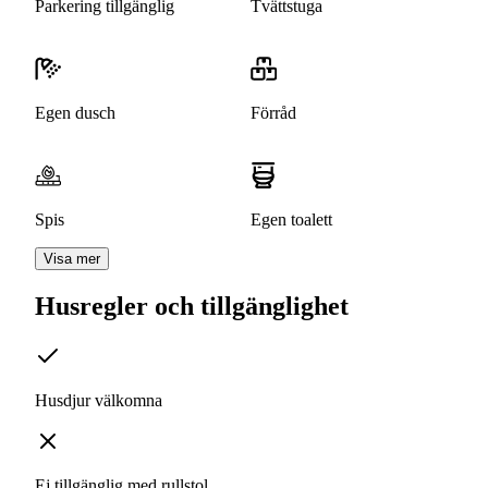
Parkering tillgänglig
Tvättstuga
Egen dusch
Förråd
Spis
Egen toalett
Visa mer
Husregler och tillgänglighet
Husdjur välkomna
Ej tillgänglig med rullstol