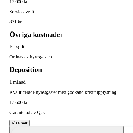
17 600 kr
Serviceavgift
871 kr
Övriga kostnader
Elavgift
Ordnas av hyresgästen
Deposition
1 månad
Kvalificerade hyresgäster med godkänd kreditupplysning
17 600 kr
Garanterad av Qasa
Visa mer