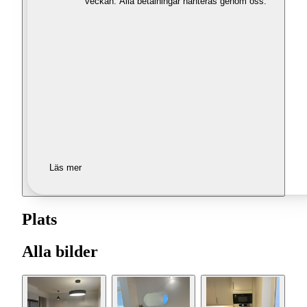
veckan. Alla betalningar hanteras genom oss.
Läs mer
Plats
Alla bilder