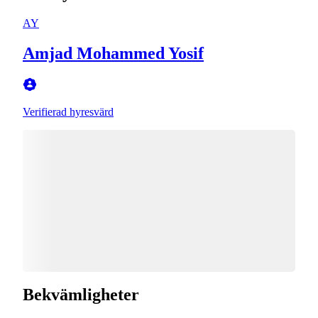
AY
Amjad Mohammed Yosif
Verifierad hyresvärd
Bekvämligheter