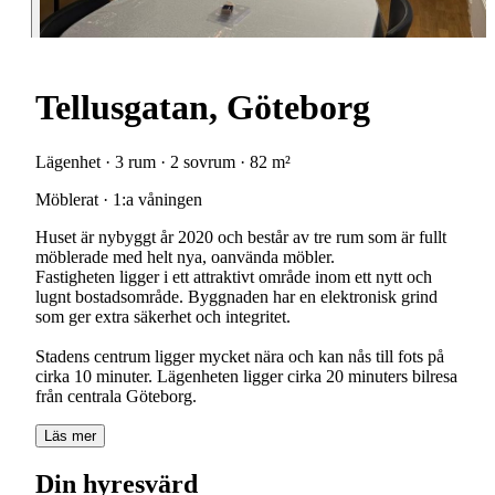
Tellusgatan, Göteborg
Lägenhet · 3 rum · 2 sovrum · 82 m²
Möblerat · 1:a våningen
Huset är nybyggt år 2020 och består av tre rum som är fullt
möblerade med helt nya, oanvända möbler.
Fastigheten ligger i ett attraktivt område inom ett nytt och
lugnt bostadsområde. Byggnaden har en elektronisk grind
som ger extra säkerhet och integritet.
Stadens centrum ligger mycket nära och kan nås till fots på
cirka 10 minuter. Lägenheten ligger cirka 20 minuters bilresa
från centrala Göteborg.
Läs mer
Din hyresvärd