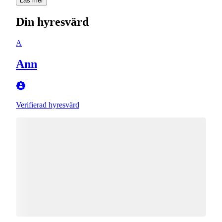
Läs mer
Din hyresvärd
A
Ann
Verifierad hyresvärd