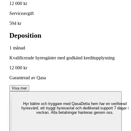
12 000 kr
Serviceavgift
594 kr
Deposition
1 månad
Kvalificerade hyresgäster med godkänd kreditupplysning
12 000 kr
Garanterad av Qasa
Visa mer
Hyr bättre och tryggare med Qasa
Detta hem har en verifierad
hyresvärd, ett tryggt hyresavtal och dedikerad support 7 dagar i
veckan. Alla betalningar hanteras genom oss.