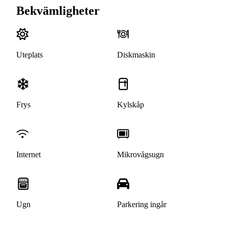
Bekvämligheter
Uteplats
Diskmaskin
Frys
Kylskåp
Internet
Mikrovågsugn
Ugn
Parkering ingår