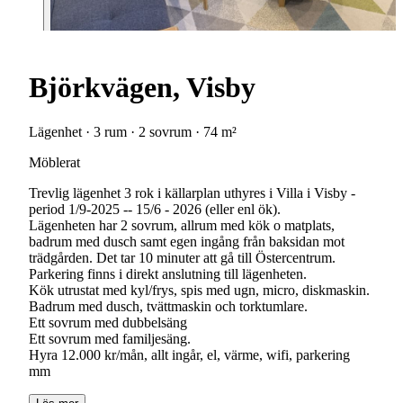
Björkvägen, Visby
Lägenhet · 3 rum · 2 sovrum · 74 m²
Möblerat
Trevlig lägenhet 3 rok i källarplan uthyres i Villa i Visby -
period 1/9-2025 -- 15/6 - 2026 (eller enl ök).
Lägenheten har 2 sovrum, allrum med kök o matplats,
badrum med dusch samt egen ingång från baksidan mot
trädgården. Det tar 10 minuter att gå till Östercentrum.
Parkering finns i direkt anslutning till lägenheten.
Kök utrustat med kyl/frys, spis med ugn, micro, diskmaskin.
Badrum med dusch, tvättmaskin och torktumlare.
Ett sovrum med dubbelsäng
Ett sovrum med familjesäng.
Hyra 12.000 kr/mån, allt ingår, el, värme, wifi, parkering
mm