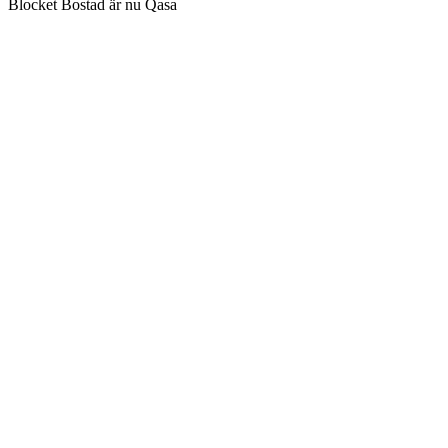
Blocket Bostad är nu Qasa