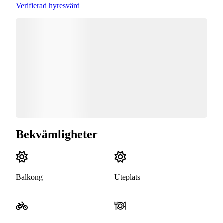
Verifierad hyresvärd
Bekvämligheter
Balkong
Uteplats