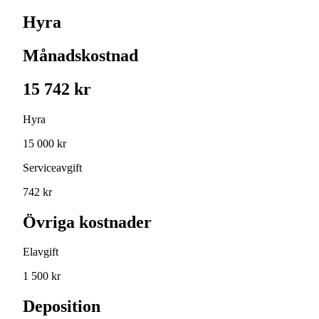
Hyra
Månadskostnad
15 742 kr
Hyra
15 000 kr
Serviceavgift
742 kr
Övriga kostnader
Elavgift
1 500 kr
Deposition