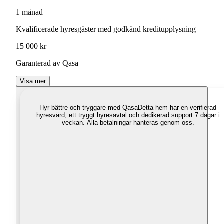
1 månad
Kvalificerade hyresgäster med godkänd kreditupplysning
15 000 kr
Garanterad av Qasa
Visa mer
Hyr bättre och tryggare med Qasa
Detta hem har en verifierad
hyresvärd, ett tryggt hyresavtal och dedikerad support 7 dagar i
veckan. Alla betalningar hanteras genom oss.