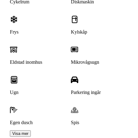
Cykelrum
Diskmaskin
Frys
Kylskåp
Eldstad inomhus
Mikrovågsugn
Ugn
Parkering ingår
Egen dusch
Spis
Visa mer