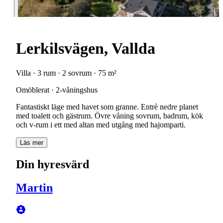
Lerkilsvägen, Vallda
Villa · 3 rum · 2 sovrum · 75 m²
Omöblerat · 2-våningshus
Fantastiskt läge med havet som granne. Entrè nedre planet
med toalett och gästrum. Övre våning sovrum, badrum, kök
och v-rum i ett med altan med utgång med hajomparti.
Läs mer
Din hyresvärd
Martin