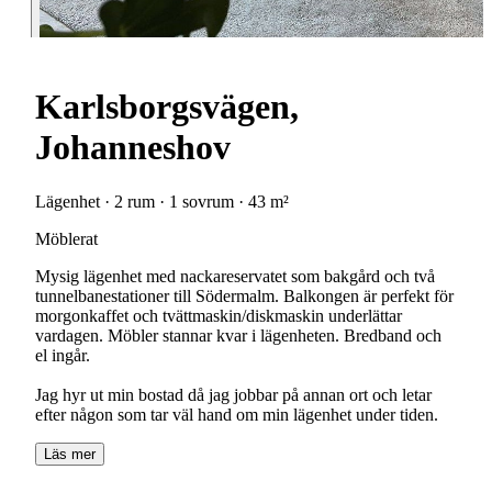
Karlsborgsvägen,
Johanneshov
Lägenhet · 2 rum · 1 sovrum · 43 m²
Möblerat
Mysig lägenhet med nackareservatet som bakgård och två
tunnelbanestationer till Södermalm. Balkongen är perfekt för
morgonkaffet och tvättmaskin/diskmaskin underlättar
vardagen. Möbler stannar kvar i lägenheten. Bredband och
el ingår.
Jag hyr ut min bostad då jag jobbar på annan ort och letar
efter någon som tar väl hand om min lägenhet under tiden.
Läs mer