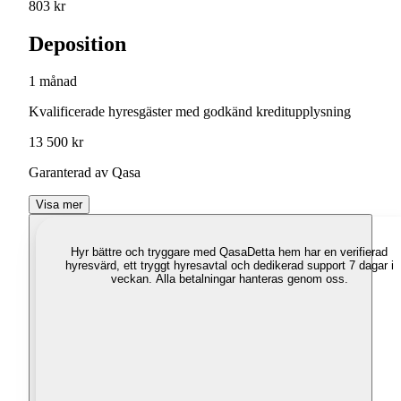
803 kr
Deposition
1 månad
Kvalificerade hyresgäster med godkänd kreditupplysning
13 500 kr
Garanterad av Qasa
Visa mer
Hyr bättre och tryggare med Qasa
Detta hem har en verifierad
hyresvärd, ett tryggt hyresavtal och dedikerad support 7 dagar i
veckan. Alla betalningar hanteras genom oss.