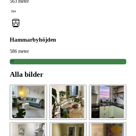
563 meter
194
Hammarbyhöjden
586 meter
17
Alla bilder