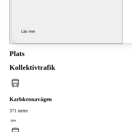
Läs mer
Plats
Kollektivtrafik
Karlskronavägen
371 meter
904