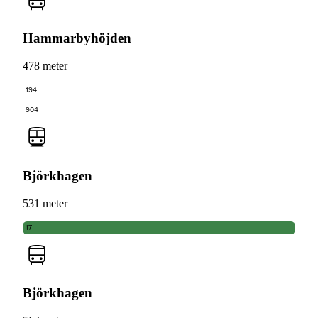
Hammarbyhöjden
478 meter
194
904
Björkhagen
531 meter
17
Björkhagen