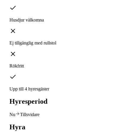
Husdjur välkomna
Ej tillgänglig med rullstol
Rökfritt
Upp till 4 hyresgäster
Hyresperiod
Nu
Tillsvidare
Hyra