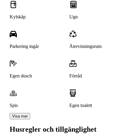
Kylskåp
Ugn
Parkering ingår
Återvinningsrum
Egen dusch
Förråd
Spis
Egen toalett
Visa mer
Husregler och tillgänglighet