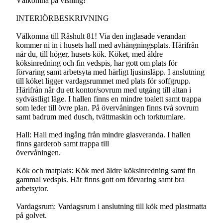
Välkomna på visning!
INTERIÖRBESKRIVNING
Välkomna till Råshult 81! Via den inglasade verandan
kommer ni in i husets hall med avhängningsplats. Härifrån
når du, till höger, husets kök. Köket, med äldre
köksinredning och fin vedspis, har gott om plats för
förvaring samt arbetsyta med härligt ljusinsläpp. I anslutning
till köket ligger vardagsrummet med plats för soffgrupp.
Härifrån når du ett kontor/sovrum med utgång till altan i
sydvästligt läge. I hallen finns en mindre toalett samt trappa
som leder till övre plan. På övervåningen finns två sovrum
samt badrum med dusch, tvättmaskin och torktumlare.
Hall: Hall med ingång från mindre glasveranda. I hallen
finns garderob samt trappa till
övervåningen.
Kök och matplats: Kök med äldre köksinredning samt fin
gammal vedspis. Här finns gott om förvaring samt bra
arbetsytor.
Vardagsrum: Vardagsrum i anslutning till kök med plastmatta
på golvet.