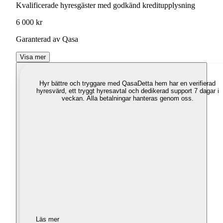
Kvalificerade hyresgäster med godkänd kreditupplysning
6 000 kr
Garanterad av Qasa
Visa mer
Hyr bättre och tryggare med Qasa
Detta hem har en verifierad
hyresvärd, ett tryggt hyresavtal och dedikerad support 7 dagar i
veckan. Alla betalningar hanteras genom oss.
Läs mer