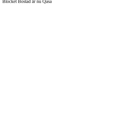
Blocket Bostad är nu Qasa