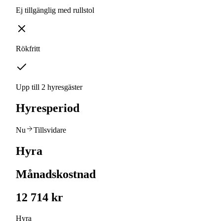
Ej tillgänglig med rullstol
Rökfritt
Upp till 2 hyresgäster
Hyresperiod
Nu
Tillsvidare
Hyra
Månadskostnad
12 714 kr
Hyra