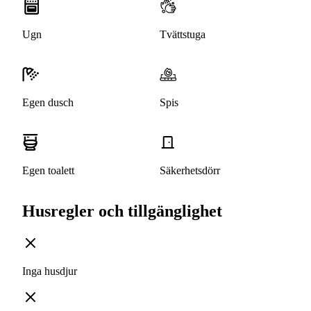
Ugn
Tvättstuga
Egen dusch
Spis
Egen toalett
Säkerhetsdörr
Husregler och tillgänglighet
Inga husdjur