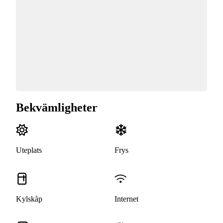
Bekvämligheter
Uteplats
Frys
Kylskåp
Internet