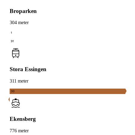
Broparken
304 meter
1
91
Stora Essingen
311 meter
30
Ekensberg
776 meter