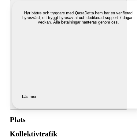
Hyr bättre och tryggare med Qasa
Detta hem har en verifierad
hyresvärd, ett tryggt hyresavtal och dedikerad support 7 dagar i
veckan. Alla betalningar hanteras genom oss.
Läs mer
Plats
Kollektivtrafik