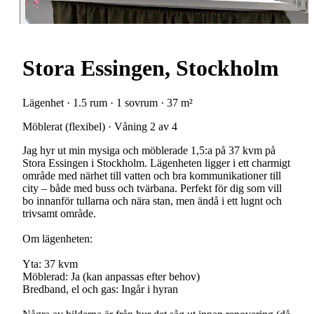
Stora Essingen, Stockholm
Lägenhet · 1.5 rum · 1 sovrum · 37 m²
Möblerat (flexibel) · Våning 2 av 4
Jag hyr ut min mysiga och möblerade 1,5:a på 37 kvm på
Stora Essingen i Stockholm. Lägenheten ligger i ett charmigt
område med närhet till vatten och bra kommunikationer till
city – både med buss och tvärbana. Perfekt för dig som vill
bo innanför tullarna och nära stan, men ändå i ett lugnt och
trivsamt område.
Om lägenheten:
Yta: 37 kvm
Möblerad: Ja (kan anpassas efter behov)
Bredband, el och gas: Ingår i hyran