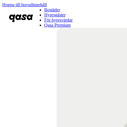
Hoppa till huvudinnehåll
Bostäder
Hyresgäster
För hyresvärdar
Qasa Premium