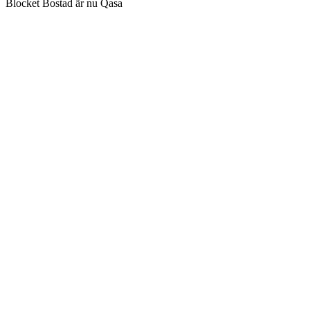
Blocket Bostad är nu Qasa