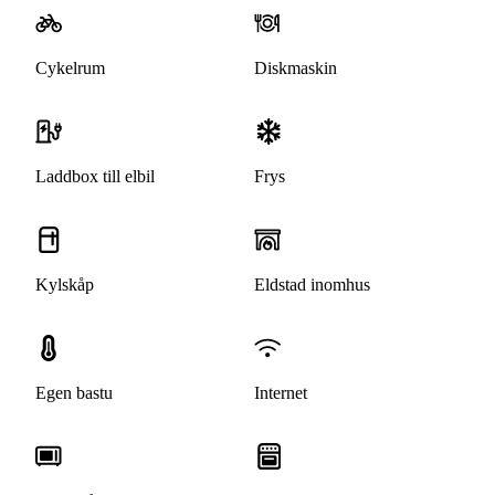
Cykelrum
Diskmaskin
Laddbox till elbil
Frys
Kylskåp
Eldstad inomhus
Egen bastu
Internet