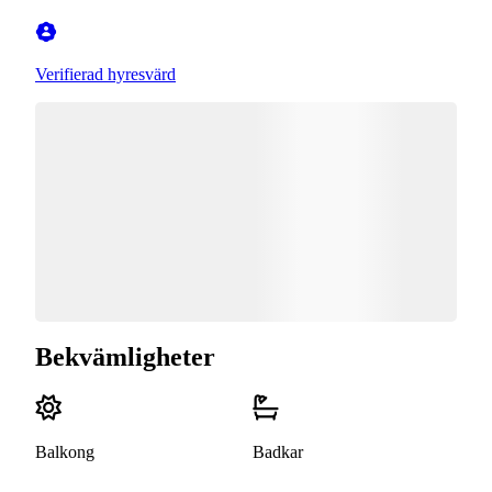
Verifierad hyresvärd
Bekvämligheter
Balkong
Badkar