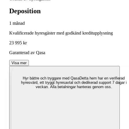
Deposition
1 månad
Kvalificerade hyresgäster med godkänd kreditupplysning
23 995 kr
Garanterad av Qasa
Visa mer
Hyr bättre och tryggare med Qasa
Detta hem har en verifierad
hyresvärd, ett tryggt hyresavtal och dedikerad support 7 dagar i
veckan. Alla betalningar hanteras genom oss.