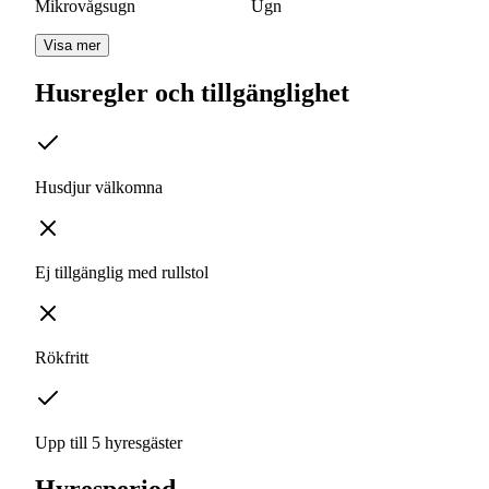
Mikrovågsugn
Ugn
Visa mer
Husregler och tillgänglighet
Husdjur välkomna
Ej tillgänglig med rullstol
Rökfritt
Upp till 5 hyresgäster