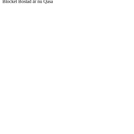
Blocket Bostad är nu Qasa