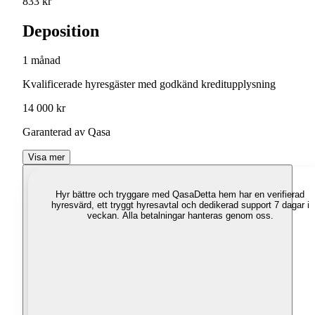
833 kr
Deposition
1 månad
Kvalificerade hyresgäster med godkänd kreditupplysning
14 000 kr
Garanterad av Qasa
Visa mer
Hyr bättre och tryggare med Qasa
Detta hem har en verifierad
hyresvärd, ett tryggt hyresavtal och dedikerad support 7 dagar i
veckan. Alla betalningar hanteras genom oss.