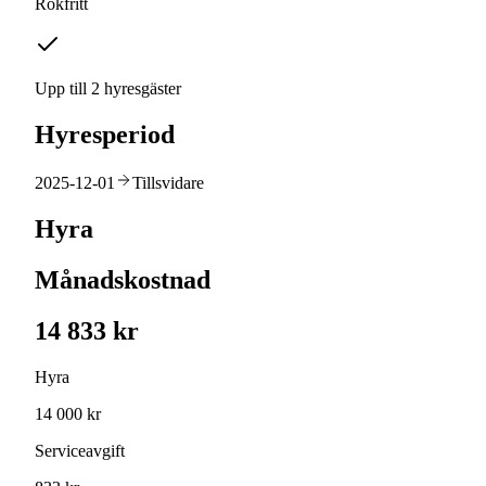
Rökfritt
Upp till 2 hyresgäster
Hyresperiod
2025-12-01
Tillsvidare
Hyra
Månadskostnad
14 833 kr
Hyra
14 000 kr
Serviceavgift