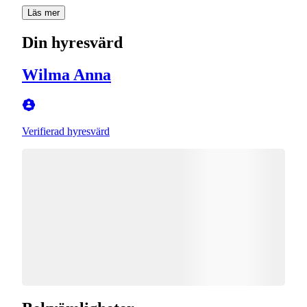
Läs mer
Din hyresvärd
Wilma Anna
Verifierad hyresvärd