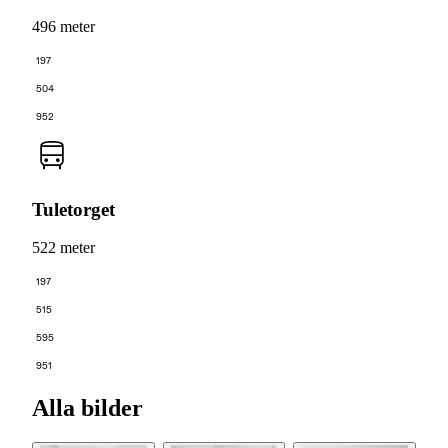
496 meter
197
504
952
Tuletorget
522 meter
197
515
595
951
Alla bilder