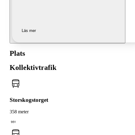
Läs mer
Plats
Kollektivtrafik
Storskogstorget
358 meter
951