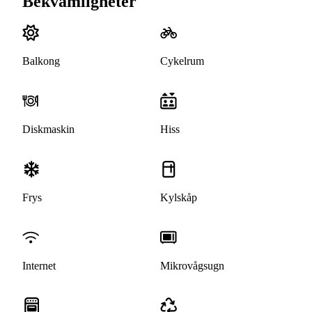
Bekvämligheter
Balkong
Cykelrum
Diskmaskin
Hiss
Frys
Kylskåp
Internet
Mikrovågsugn