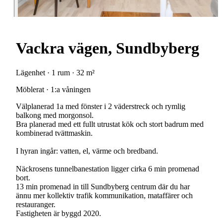
Vackra vägen, Sundbyberg
Lägenhet · 1 rum · 32 m²
Möblerat · 1:a våningen
Välplanerad 1a med fönster i 2 väderstreck och rymlig
balkong med morgonsol.
Bra planerad med ett fullt utrustat kök och stort badrum med
kombinerad tvättmaskin.
I hyran ingår: vatten, el, värme och bredband.
Näckrosens tunnelbanestation ligger cirka 6 min promenad
bort.
13 min promenad in till Sundbyberg centrum där du har
ännu mer kollektiv trafik kommunikation, mataffärer och
restauranger.
Fastigheten är byggd 2020.