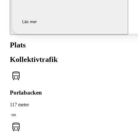
Läs mer
Plats
Kollektivtrafik
Porlabacken
117 meter
195