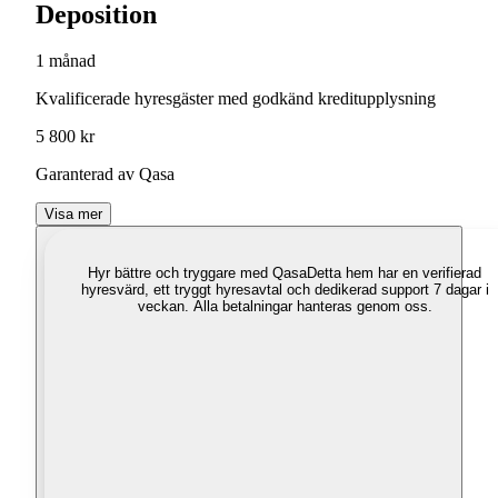
Deposition
1 månad
Kvalificerade hyresgäster med godkänd kreditupplysning
5 800 kr
Garanterad av Qasa
Visa mer
Hyr bättre och tryggare med Qasa
Detta hem har en verifierad
hyresvärd, ett tryggt hyresavtal och dedikerad support 7 dagar i
veckan. Alla betalningar hanteras genom oss.