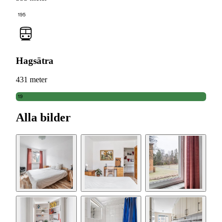
195
Hagsätra
431 meter
19
Alla bilder