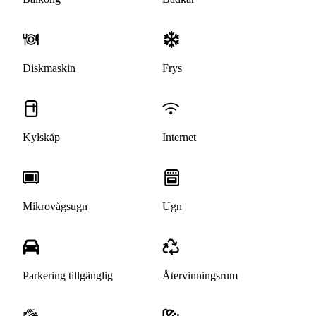
Diskmaskin
Frys
Kylskåp
Internet
Mikrovågsugn
Ugn
Parkering tillgänglig
Återvinningsrum