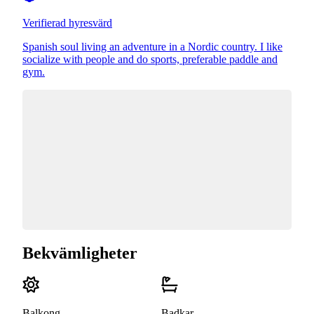
Verifierad hyresvärd
Spanish soul living an adventure in a Nordic country. I like
socialize with people and do sports, preferable paddle and
gym.
Bekvämligheter
Balkong
Badkar