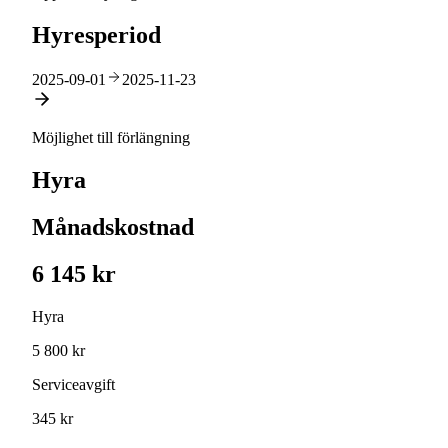
Hyresperiod
2025-09-01
2025-11-23
Möjlighet till förlängning
Hyra
Månadskostnad
6 145 kr
Hyra
5 800 kr
Serviceavgift
345 kr