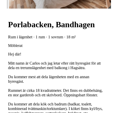
Porlabacken, Bandhagen
Rum i lägenhet · 1 rum · 1 sovrum · 18 m²
Möblerat
Hej där!
Mitt namn är Carlos och jag letar efter rätt hyresgäst för att
dela en trerumslägenhet med balkong i Hagsätra.
Du kommer mest att dela lägenheten med en annan
hyresgäst.
Rummet är cirka 18 kvadratmeter. Det finns en dubbelsäng,
en stor garderob och ett skrivbord. Öppningsbart fönster.
Du kommer att dela kök och badrum (badkar, toalett,
kombinerad tvättmaskin/torktumlare). I köket finns kyl/frys,