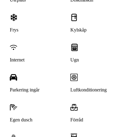
Frys
Kylskåp
Internet
Ugn
Parkering ingår
Luftkonditionering
Egen dusch
Förråd