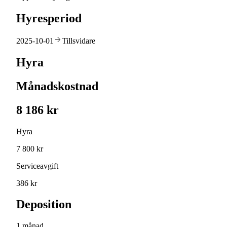
Hyresperiod
2025-10-01
Tillsvidare
Hyra
Månadskostnad
8 186 kr
Hyra
7 800 kr
Serviceavgift
386 kr
Deposition
1 månad