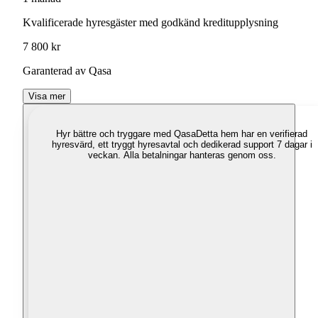
Kvalificerade hyresgäster med godkänd kreditupplysning
7 800 kr
Garanterad av Qasa
Visa mer
Hyr bättre och tryggare med Qasa
Detta hem har en verifierad
hyresvärd, ett tryggt hyresavtal och dedikerad support 7 dagar i
veckan. Alla betalningar hanteras genom oss.