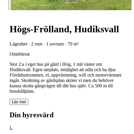
Högs-Frölland, Hudiksvall
Lägenhet · 2 rum · 1 sovrum · 70 m²
Omöblerat
Stor 2:a i eget hus på gård i Hög, 1 mil väster om
Hudiksvall. Egen uteplats, möjlighet att odla och ha djur.
Förrådsutrymmen, el, uppvärmning, wifi och motorvärmare
ingår. Skottning av gårdsplan sköter vi men du behöver
kunna skotta gångvägen till ditt hus själv. Ca 500 m till
busshållplats.
Läs mer
Din hyresvärd
L