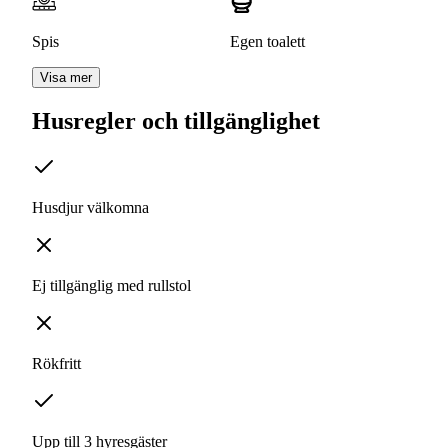
Spis
Egen toalett
Visa mer
Husregler och tillgänglighet
Husdjur välkomna
Ej tillgänglig med rullstol
Rökfritt
Upp till 3 hyresgäster