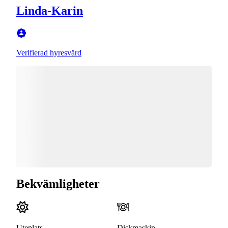
Linda-Karin
Verifierad hyresvärd
Bekvämligheter
Uteplats
Diskmaskin