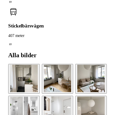
61
Stickelbärsvägen
407 meter
61
Alla bilder