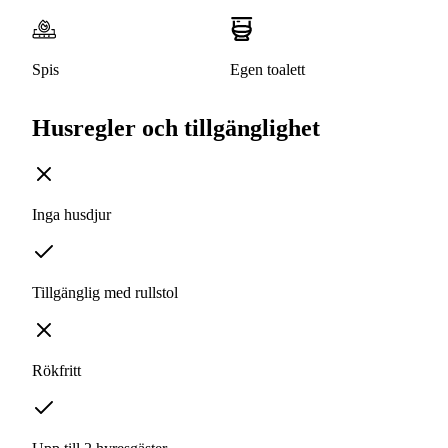
Spis
Egen toalett
Husregler och tillgänglighet
Inga husdjur
Tillgänglig med rullstol
Rökfritt