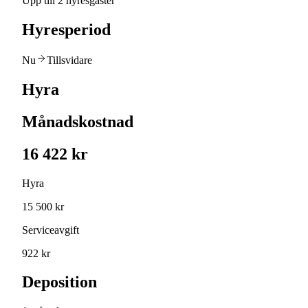
Upp till 2 hyresgäster
Hyresperiod
Nu
Tillsvidare
Hyra
Månadskostnad
16 422 kr
Hyra
15 500 kr
Serviceavgift
922 kr
Deposition