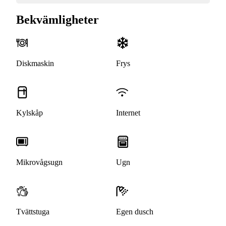
Bekvämligheter
Diskmaskin
Frys
Kylskåp
Internet
Mikrovågsugn
Ugn
Tvättstuga
Egen dusch