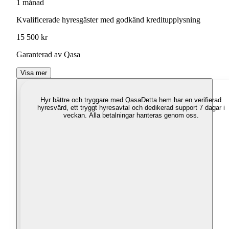
1 månad
Kvalificerade hyresgäster med godkänd kreditupplysning
15 500 kr
Garanterad av Qasa
Visa mer
Hyr bättre och tryggare med Qasa
Detta hem har en verifierad
hyresvärd, ett tryggt hyresavtal och dedikerad support 7 dagar i
veckan. Alla betalningar hanteras genom oss.