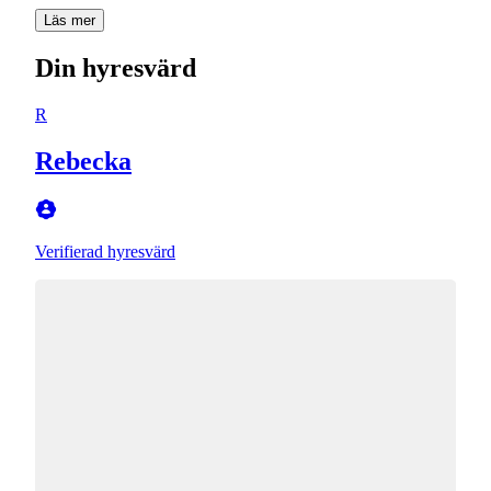
Läs mer
Din hyresvärd
R
Rebecka
Verifierad hyresvärd