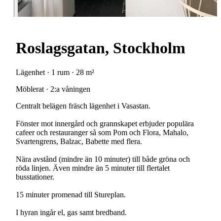
Roslagsgatan, Stockholm
Lägenhet · 1 rum · 28 m²
Möblerat · 2:a våningen
Centralt belägen fräsch lägenhet i Vasastan.
Fönster mot innergård och grannskapet erbjuder populära
cafeer och restauranger så som Pom och Flora, Mahalo,
Svartengrens, Balzac, Babette med flera.
Nära avstånd (mindre än 10 minuter) till både gröna och
röda linjen. Även mindre än 5 minuter till flertalet
busstationer.
15 minuter promenad till Stureplan.
I hyran ingår el, gas samt bredband.