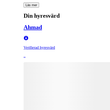
Läs mer
Din hyresvärd
Ahmad
Verifierad hyresvärd
..