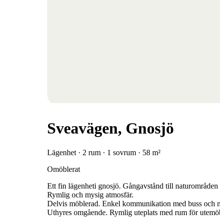
Sveavägen, Gnosjö
Lägenhet · 2 rum · 1 sovrum · 58 m²
Omöblerat
Ett fin lägenheti gnosjö. Gångavstånd till naturområden 
Rymlig och mysig atmosfär.
Delvis möblerad. Enkel kommunikation med buss och när
Uthyres omgående. Rymlig uteplats med rum för utemöbler