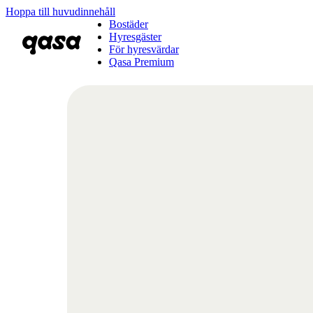
Hoppa till huvudinnehåll
Bostäder
Hyresgäster
För hyresvärdar
Qasa Premium