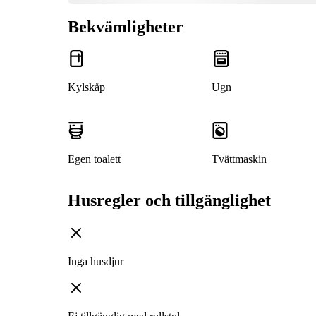
Bekvämligheter
Kylskåp
Ugn
Egen toalett
Tvättmaskin
Husregler och tillgänglighet
Inga husdjur