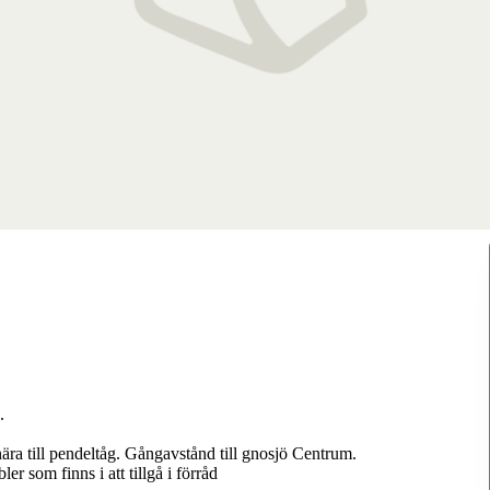
.
a till pendeltåg. Gångavstånd till gnosjö Centrum.
 som finns i att tillgå i förråd