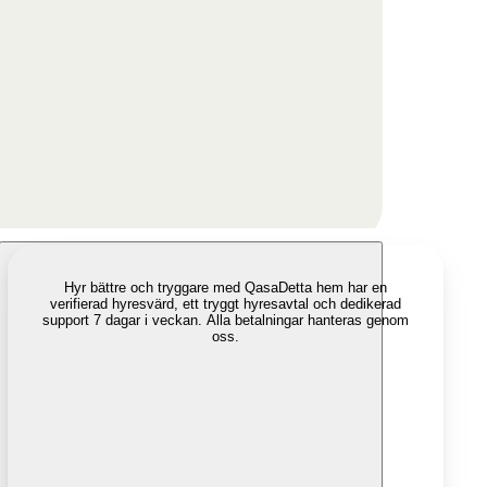
Hyr bättre och tryggare med Qasa
Detta hem har en
verifierad hyresvärd, ett tryggt hyresavtal och dedikerad
support 7 dagar i veckan. Alla betalningar hanteras genom
oss.