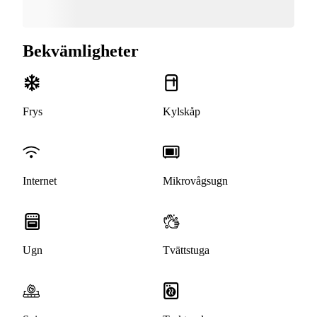
Bekvämligheter
Frys
Kylskåp
Internet
Mikrovågsugn
Ugn
Tvättstuga