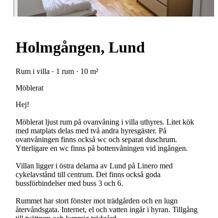
Holmgången, Lund
Rum i villa · 1 rum · 10 m²
Möblerat
Hej!
Möblerat ljust rum på ovanvåning i villa uthyres. Litet kök
med matplats delas med två andra hyresgäster. På
ovanvåningen finns också wc och separat duschrum.
Ytterligare en wc finns på bottenvåningen vid ingången.
Villan ligger i östra delarna av Lund på Linero med
cykelavstånd till centrum. Det finns också goda
bussförbindelser med buss 3 och 6.
Rummet har stort fönster mot trädgården och en lugn
återvåndsgata. Internet, el och vatten ingår i hyran. Tillgång