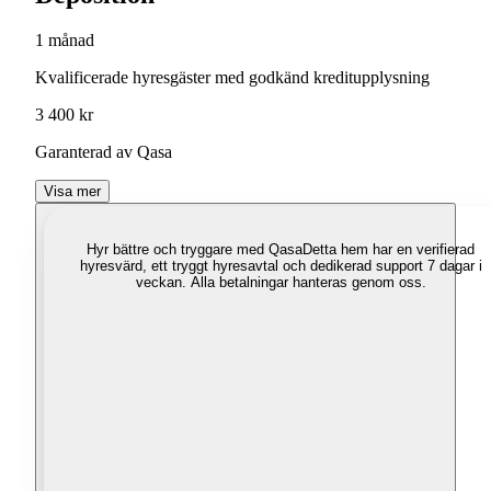
1 månad
Kvalificerade hyresgäster med godkänd kreditupplysning
3 400 kr
Garanterad av Qasa
Visa mer
Hyr bättre och tryggare med Qasa
Detta hem har en verifierad
hyresvärd, ett tryggt hyresavtal och dedikerad support 7 dagar i
veckan. Alla betalningar hanteras genom oss.