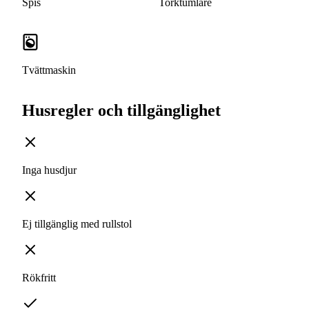
Spis
Torktumlare
Tvättmaskin
Husregler och tillgänglighet
Inga husdjur
Ej tillgänglig med rullstol
Rökfritt