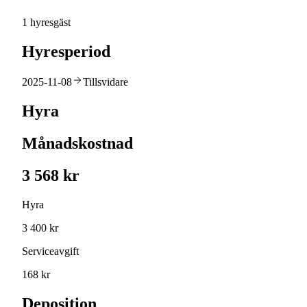
1 hyresgäst
Hyresperiod
2025-11-08
Tillsvidare
Hyra
Månadskostnad
3 568 kr
Hyra
3 400 kr
Serviceavgift
168 kr
Deposition