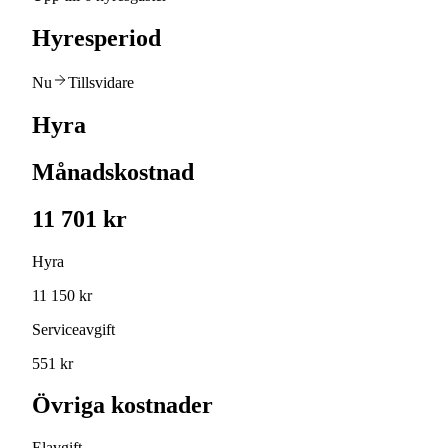
Hyresperiod
Nu
Tillsvidare
Hyra
Månadskostnad
11 701 kr
Hyra
11 150 kr
Serviceavgift
551 kr
Övriga kostnader
Elavgift