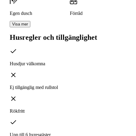
Egen dusch
Förråd
Visa mer
Husregler och tillgänglighet
Husdjur välkomna
Ej tillgänglig med rullstol
Rökfritt
Upp till 6 hyresgäster