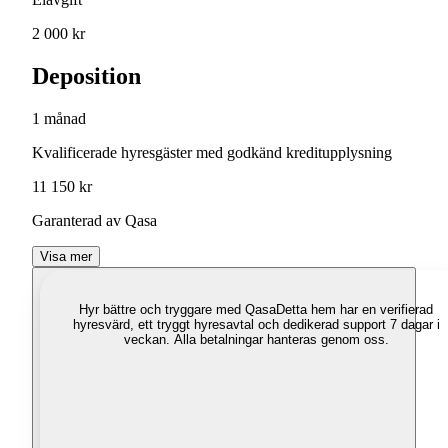
2 000 kr
Deposition
1 månad
Kvalificerade hyresgäster med godkänd kreditupplysning
11 150 kr
Garanterad av Qasa
Visa mer
Hyr bättre och tryggare med Qasa
Detta hem har en verifierad
hyresvärd, ett tryggt hyresavtal och dedikerad support 7 dagar i
veckan. Alla betalningar hanteras genom oss.