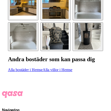
Andra bostäder som kan passa dig
Alla bostäder i Hemse
Alla villor i Hemse
Navigering