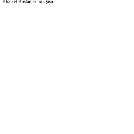
Blocket Bostad är nu Qasa