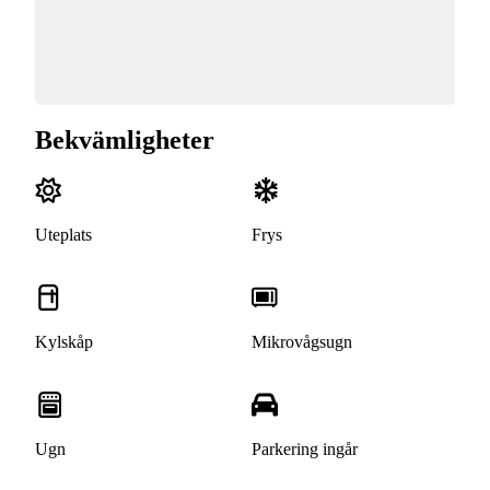
Bekvämligheter
Uteplats
Frys
Kylskåp
Mikrovågsugn
Ugn
Parkering ingår