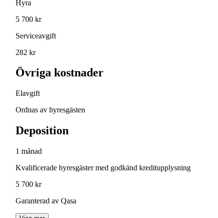
Hyra
5 700 kr
Serviceavgift
282 kr
Övriga kostnader
Elavgift
Ordnas av hyresgästen
Deposition
1 månad
Kvalificerade hyresgäster med godkänd kreditupplysning
5 700 kr
Garanterad av Qasa