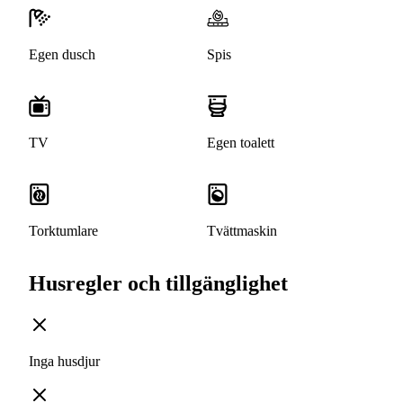
Egen dusch
Spis
TV
Egen toalett
Torktumlare
Tvättmaskin
Husregler och tillgänglighet
Inga husdjur