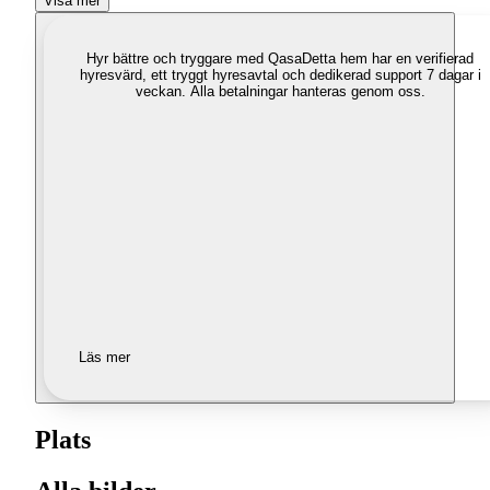
Visa mer
Hyr bättre och tryggare med Qasa
Detta hem har en verifierad
hyresvärd, ett tryggt hyresavtal och dedikerad support 7 dagar i
veckan. Alla betalningar hanteras genom oss.
Läs mer
Plats