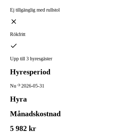
Ej tillgänglig med rullstol
Rökfritt
Upp till 3 hyresgäster
Hyresperiod
Nu
2026-05-31
Hyra
Månadskostnad
5 982 kr