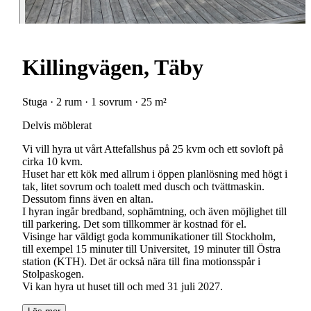
Killingvägen, Täby
Stuga · 2 rum · 1 sovrum · 25 m²
Delvis möblerat
Vi vill hyra ut vårt Attefallshus på 25 kvm och ett sovloft på
cirka 10 kvm.
Huset har ett kök med allrum i öppen planlösning med högt i
tak, litet sovrum och toalett med dusch och tvättmaskin.
Dessutom finns även en altan.
I hyran ingår bredband, sophämtning, och även möjlighet till
till parkering. Det som tillkommer är kostnad för el.
Visinge har väldigt goda kommunikationer till Stockholm,
till exempel 15 minuter till Universitet, 19 minuter till Östra
station (KTH). Det är också nära till fina motionsspår i
Stolpaskogen.
Vi kan hyra ut huset till och med 31 juli 2027.