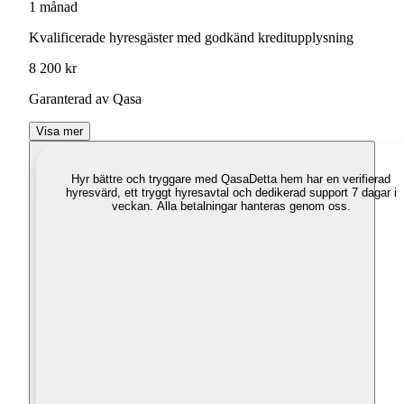
1 månad
Kvalificerade hyresgäster med godkänd kreditupplysning
8 200 kr
Garanterad av Qasa
Visa mer
Hyr bättre och tryggare med Qasa
Detta hem har en verifierad
hyresvärd, ett tryggt hyresavtal och dedikerad support 7 dagar i
veckan. Alla betalningar hanteras genom oss.