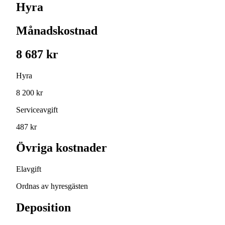
Hyra
Månadskostnad
8 687 kr
Hyra
8 200 kr
Serviceavgift
487 kr
Övriga kostnader
Elavgift
Ordnas av hyresgästen
Deposition