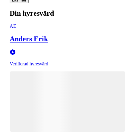
Läs mer
Din hyresvärd
AE
Anders Erik
Verifierad hyresvärd