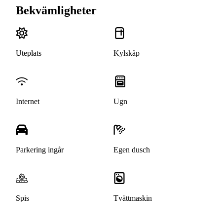
Bekvämligheter
Uteplats
Kylskåp
Internet
Ugn
Parkering ingår
Egen dusch
Spis
Tvättmaskin