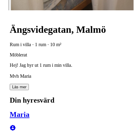
Ängsvidegatan, Malmö
Rum i villa · 1 rum · 10 m²
Möblerat
Hej! Jag hyr ut 1 rum i min villa.
Mvh Maria
Läs mer
Din hyresvärd
Maria