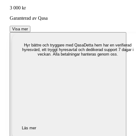
3 000 kr
Garanterad av Qasa
Visa mer
Hyr bättre och tryggare med Qasa
Detta hem har en verifierad
hyresvärd, ett tryggt hyresavtal och dedikerad support 7 dagar i
veckan. Alla betalningar hanteras genom oss.
Läs mer