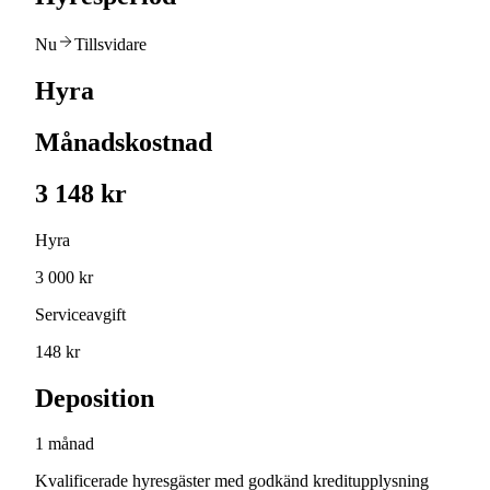
Nu
Tillsvidare
Hyra
Månadskostnad
3 148 kr
Hyra
3 000 kr
Serviceavgift
148 kr
Deposition
1 månad
Kvalificerade hyresgäster med godkänd kreditupplysning