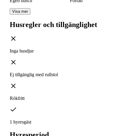
Egen dusch
Förråd
Visa mer
Husregler och tillgänglighet
Inga husdjur
Ej tillgänglig med rullstol
Rökfritt
1 hyresgäst
Hyresperiod