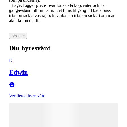
som på bilderna).
- Läge: Ligger precis ovanför sickla köpcenter och har
gångavstånd till fin natur. Det finns tillgång till både buss
(station sickla västra) och tvärbanan (station sickla) om man
åker kommunalt.
Läs mer
Din hyresvärd
E
Edwin
Verifierad hyresvärd