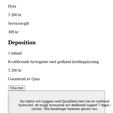
Hyra
5 200 kr
Serviceavgift
309 kr
Deposition
1 månad
Kvalificerade hyresgäster med godkänd kreditupplysning
5 200 kr
Garanterad av Qasa
Visa mer
Hyr bättre och tryggare med Qasa
Detta hem har en verifierad
hyresvärd, ett tryggt hyresavtal och dedikerad support 7 dagar i
veckan. Alla betalningar hanteras genom oss.