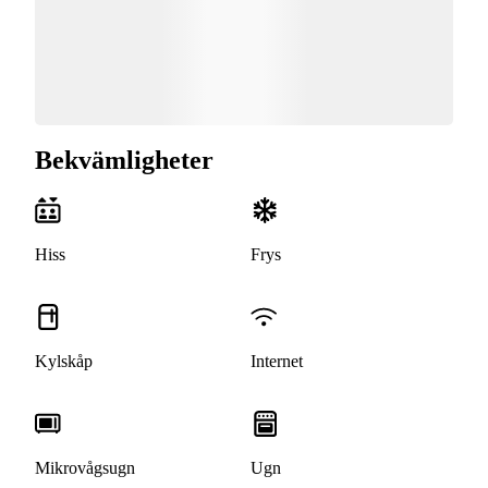
Bekvämligheter
Hiss
Frys
Kylskåp
Internet
Mikrovågsugn
Ugn