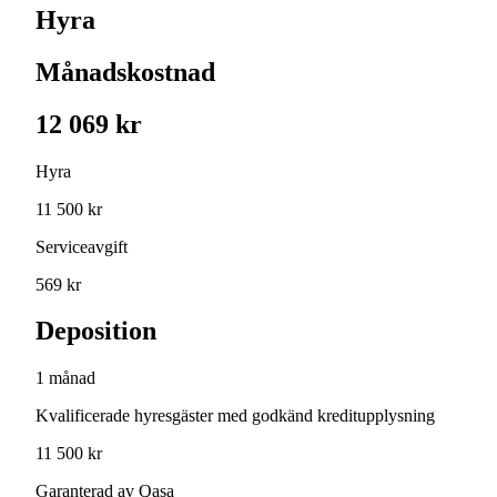
Hyra
Månadskostnad
12 069 kr
Hyra
11 500 kr
Serviceavgift
569 kr
Deposition
1 månad
Kvalificerade hyresgäster med godkänd kreditupplysning
11 500 kr
Garanterad av Qasa