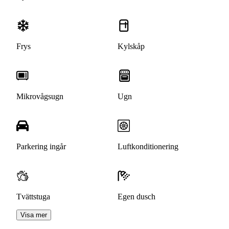
Frys
Kylskåp
Mikrovågsugn
Ugn
Parkering ingår
Luftkonditionering
Tvättstuga
Egen dusch
Visa mer