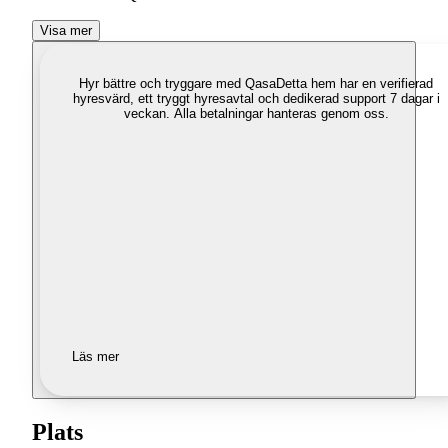
Visa mer
Hyr bättre och tryggare med Qasa
Detta hem har en verifierad
hyresvärd, ett tryggt hyresavtal och dedikerad support 7 dagar i
veckan. Alla betalningar hanteras genom oss.
Läs mer
Plats