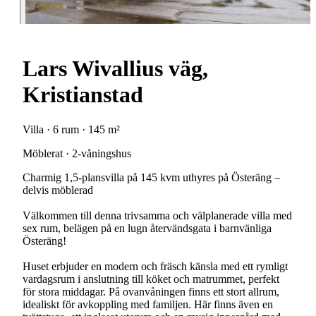
Lars Wivallius väg,
Kristianstad
Villa · 6 rum · 145 m²
Möblerat · 2-våningshus
Charmig 1,5-plansvilla på 145 kvm uthyres på Österäng –
delvis möblerad
Välkommen till denna trivsamma och välplanerade villa med
sex rum, belägen på en lugn återvändsgata i barnvänliga
Österäng!
Huset erbjuder en modern och fräsch känsla med ett rymligt
vardagsrum i anslutning till köket och matrummet, perfekt
för stora middagar. På ovanvåningen finns ett stort allrum,
idealiskt för avkoppling med familjen. Här finns även en