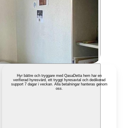
Hyr bättre och tryggare med Qasa
Detta hem har en
verifierad hyresvärd, ett tryggt hyresavtal och dedikerad
support 7 dagar i veckan. Alla betalningar hanteras genom
oss.