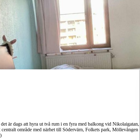
det är dags att hyra ut två rum i en fyra med balkong vid Nikolaigatan,
tt centralt område med närhet till Södervärn, Folkets park, Möllevången
)