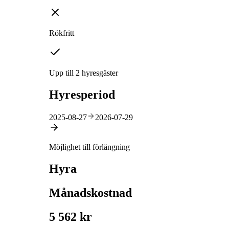
Rökfritt
Upp till 2 hyresgäster
Hyresperiod
2025-08-27
2026-07-29
Möjlighet till förlängning
Hyra
Månadskostnad
5 562 kr