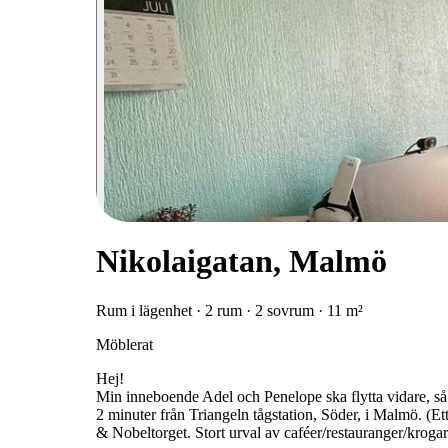
Nikolaigatan, Malmö
Rum i lägenhet · 2 rum · 2 sovrum · 11 m²
Möblerat
Hej!
Min inneboende Adel och Penelope ska flytta vidare, så 
2 minuter från Triangeln tågstation, Söder, i Malmö. (E
& Nobeltorget. Stort urval av caféer/restauranger/krogar