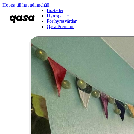
Hoppa till huvudinnehåll
Bostäder
Hyresgäster
För hyresvärdar
Qasa Premium