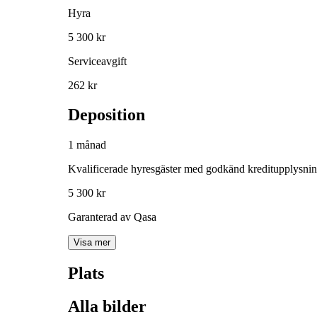
Hyra
5 300 kr
Serviceavgift
262 kr
Deposition
1 månad
Kvalificerade hyresgäster med godkänd kreditupplysni
5 300 kr
Garanterad av Qasa
Visa mer
Plats
Alla bilder