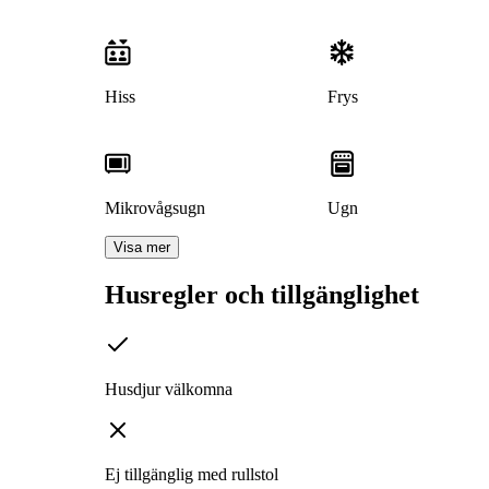
Hiss
Frys
Mikrovågsugn
Ugn
Visa mer
Husregler och tillgänglighet
Husdjur välkomna
Ej tillgänglig med rullstol