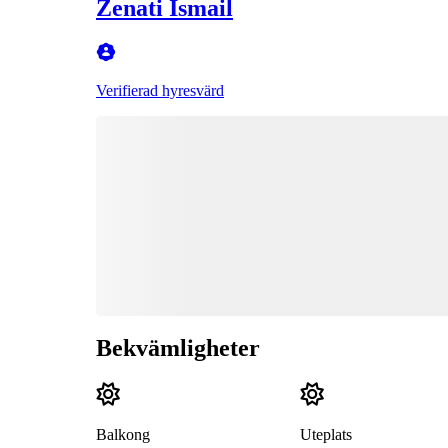
Zenati Ismail
Verifierad hyresvärd
Bekvämligheter
Balkong
Uteplats