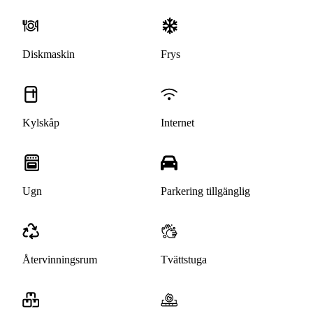
Diskmaskin
Frys
Kylskåp
Internet
Ugn
Parkering tillgänglig
Återvinningsrum
Tvättstuga