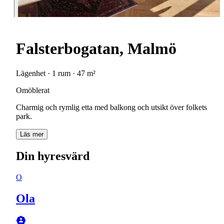
Falsterbogatan, Malmö
Lägenhet · 1 rum · 47 m²
Omöblerat
Charmig och rymlig etta med balkong och utsikt över folkets
park.
Läs mer
Din hyresvärd
O
Ola