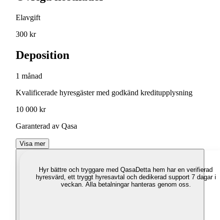
Elavgift
300 kr
Deposition
1 månad
Kvalificerade hyresgäster med godkänd kreditupplysning
10 000 kr
Garanterad av Qasa
Visa mer
Hyr bättre och tryggare med Qasa
Detta hem har en verifierad
hyresvärd, ett tryggt hyresavtal och dedikerad support 7 dagar i
veckan. Alla betalningar hanteras genom oss.