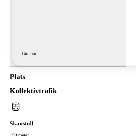
Läs mer
Plats
Kollektivtrafik
Skanstull
150 meter