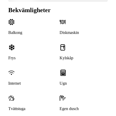
Bekvämligheter
Balkong
Diskmaskin
Frys
Kylskåp
Internet
Ugn
Tvättstuga
Egen dusch