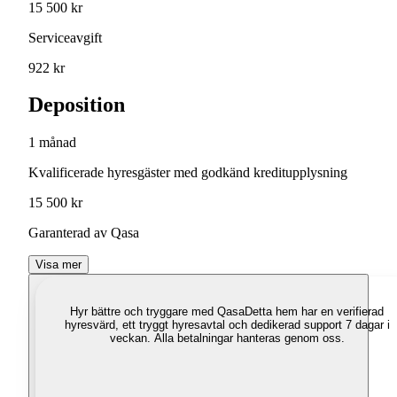
15 500 kr
Serviceavgift
922 kr
Deposition
1 månad
Kvalificerade hyresgäster med godkänd kreditupplysning
15 500 kr
Garanterad av Qasa
Visa mer
Hyr bättre och tryggare med Qasa
Detta hem har en verifierad
hyresvärd, ett tryggt hyresavtal och dedikerad support 7 dagar i
veckan. Alla betalningar hanteras genom oss.