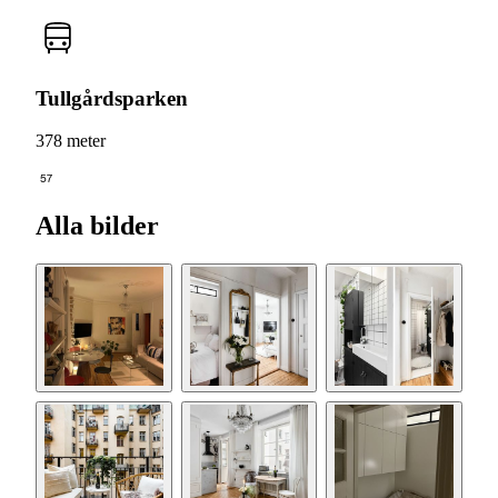
Tullgårdsparken
378 meter
57
Alla bilder