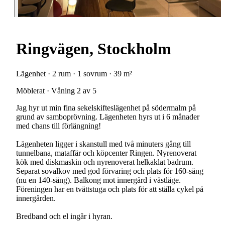
Ringvägen, Stockholm
Lägenhet · 2 rum · 1 sovrum · 39 m²
Möblerat · Våning 2 av 5
Jag hyr ut min fina sekelskifteslägenhet på södermalm på
grund av samboprövning. Lägenheten hyrs ut i 6 månader
med chans till förlängning!
Lägenheten ligger i skanstull med två minuters gång till
tunnelbana, mataffär och köpcenter Ringen. Nyrenoverat
kök med diskmaskin och nyrenoverat helkaklat badrum.
Separat sovalkov med god förvaring och plats för 160-säng
(nu en 140-säng). Balkong mot innergård i västläge.
Föreningen har en tvättstuga och plats för att ställa cykel på
innergården.
Bredband och el ingår i hyran.