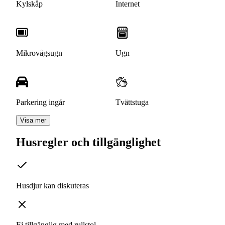
Kylskåp
Internet
Mikrovågsugn
Ugn
Parkering ingår
Tvättstuga
Visa mer
Husregler och tillgänglighet
Husdjur kan diskuteras
Ej tillgänglig med rullstol