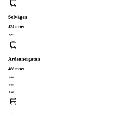
Solvägen
424 meter
532
Ardennergatan
488 meter
536
538
592