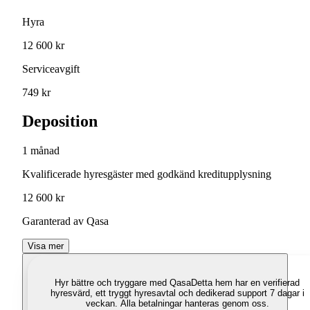
Hyra
12 600 kr
Serviceavgift
749 kr
Deposition
1 månad
Kvalificerade hyresgäster med godkänd kreditupplysning
12 600 kr
Garanterad av Qasa
Visa mer
Hyr bättre och tryggare med Qasa
Detta hem har en verifierad
hyresvärd, ett tryggt hyresavtal och dedikerad support 7 dagar i
veckan. Alla betalningar hanteras genom oss.