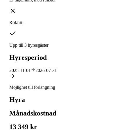
Rökfritt
Upp till 3 hyresgäster
Hyresperiod
2025-11-01
2026-07-31
Möjlighet till förlängning
Hyra
Månadskostnad
13 349 kr