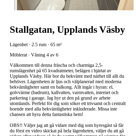
Stallgatan, Upplands Väsby
Lägenhet · 2.5 rum · 65 m²
Möblerat · Våning 4 av 6
Välkommen till denna fräscha och charmiga 2,5-
rumslägenhet på 65 kvadratmeter, belägen i hjärtat av
Upplands Väsby. Här bor du bekvämt med närhet till allt du
behöver. Lägenheten är ljus och välplanerad med moderna
bekvämligheter samt en balkong. Allt ingår i hyran: el,
golvvärme (badrum), kallvatten, varmvatten, internet och
parkering i garage. Jag hyr ut den på grund av arbete
utomlands. Perfekt för dig som söker ett trivsamt och centralt
boende med alla bekvämligheter inkluderade. Missa inte
chansen att hyra detta fantastiska hem!
OBS!! Väljer jag att gå vidare med dig som hyresgäst så får
du först en video skickat på hela lägenheten, väljer du att gå