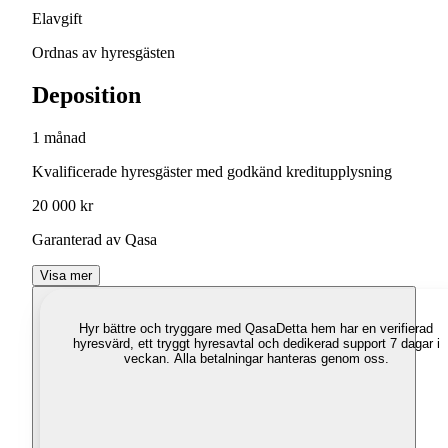
Elavgift
Ordnas av hyresgästen
Deposition
1 månad
Kvalificerade hyresgäster med godkänd kreditupplysning
20 000 kr
Garanterad av Qasa
Visa mer
Hyr bättre och tryggare med Qasa
Detta hem har en verifierad
hyresvärd, ett tryggt hyresavtal och dedikerad support 7 dagar i
veckan. Alla betalningar hanteras genom oss.