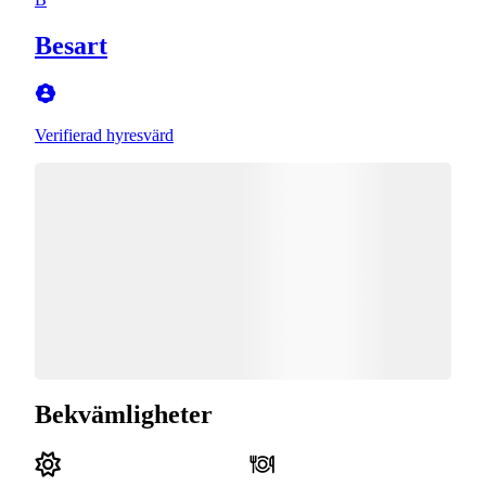
Besart
Verifierad hyresvärd
Bekvämligheter