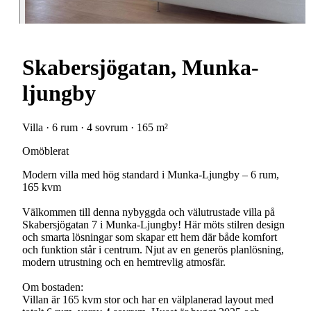
Skabersjögatan, Munka-
ljungby
Villa · 6 rum · 4 sovrum · 165 m²
Omöblerat
Modern villa med hög standard i Munka-Ljungby – 6 rum,
165 kvm
Välkommen till denna nybyggda och välutrustade villa på
Skabersjögatan 7 i Munka-Ljungby! Här möts stilren design
och smarta lösningar som skapar ett hem där både komfort
och funktion står i centrum. Njut av en generös planlösning,
modern utrustning och en hemtrevlig atmosfär.
Om bostaden:
Villan är 165 kvm stor och har en välplanerad layout med