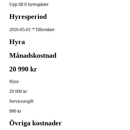
Upp till 6 hyresgäster
Hyresperiod
2026-05-01
Tillsvidare
Hyra
Månadskostnad
20 990 kr
Hyra
20 000 kr
Serviceavgift
990 kr
Övriga kostnader