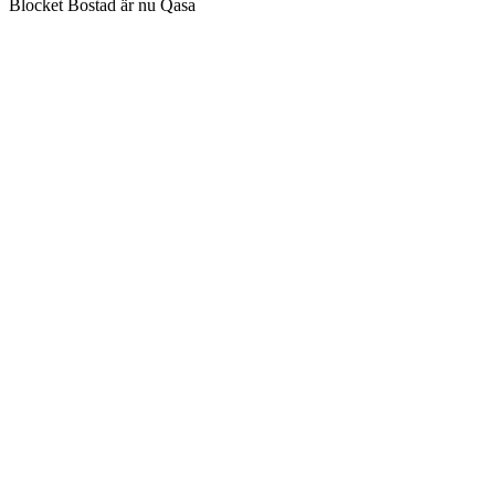
Blocket Bostad är nu Qasa