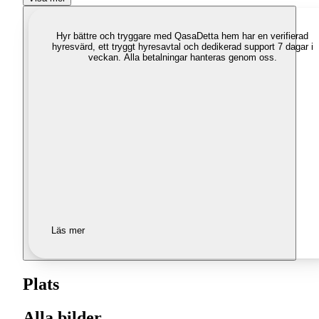
Hyr bättre och tryggare med Qasa
Detta hem har en verifierad
hyresvärd, ett tryggt hyresavtal och dedikerad support 7 dagar i
veckan. Alla betalningar hanteras genom oss.
Läs mer
Plats
Alla bilder