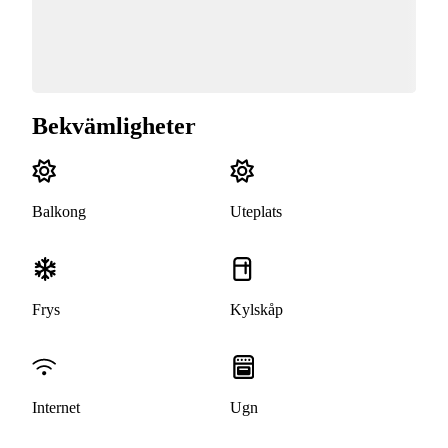
Bekvämligheter
Balkong
Uteplats
Frys
Kylskåp
Internet
Ugn