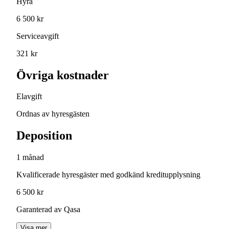
Hyra
6 500 kr
Serviceavgift
321 kr
Övriga kostnader
Elavgift
Ordnas av hyresgästen
Deposition
1 månad
Kvalificerade hyresgäster med godkänd kreditupplysning
6 500 kr
Garanterad av Qasa
Visa mer