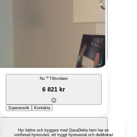
Nu
Tillsvidare
6 821 kr
Superansök
Kontakta
Hyr bättre och tryggare med Qasa
Detta hem har en
verifierad hyresvärd, ett tryggt hyresavtal och dedikerad