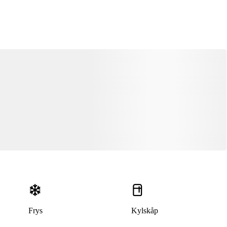
Frys
Kylskåp