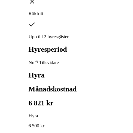
Rökfritt
Upp till 2 hyresgäster
Hyresperiod
Nu
Tillsvidare
Hyra
Månadskostnad
6 821 kr
Hyra
6 500 kr