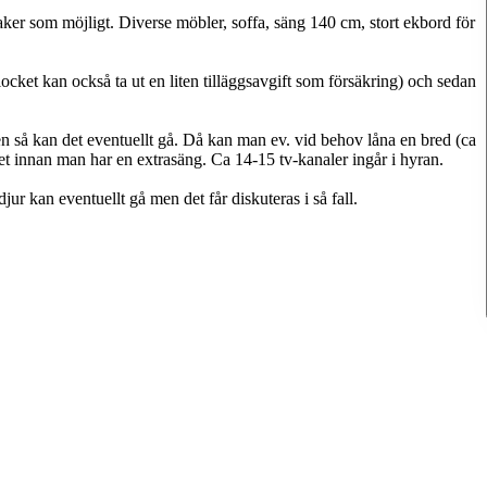
saker som möjligt. Diverse möbler, soffa, säng 140 cm, stort ekbord för
cket kan också ta ut en liten tilläggsavgift som försäkring) och sedan
en så kan det eventuellt gå. Då kan man ev. vid behov låna en bred (ca
 innan man har en extrasäng. Ca 14-15 tv-kanaler ingår i hyran.
djur kan eventuellt gå men det får diskuteras i så fall.