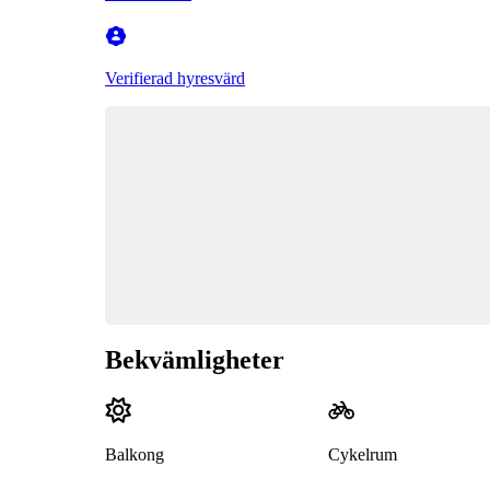
Verifierad hyresvärd
Bekvämligheter
Balkong
Cykelrum