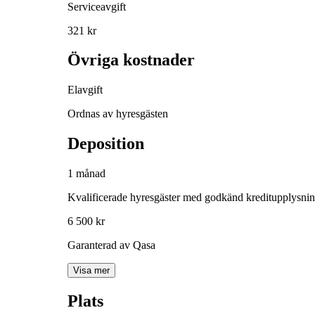
Serviceavgift
321 kr
Övriga kostnader
Elavgift
Ordnas av hyresgästen
Deposition
1 månad
Kvalificerade hyresgäster med godkänd kreditupplysni
6 500 kr
Garanterad av Qasa
Visa mer
Plats