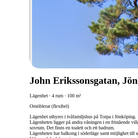
John Erikssonsgatan, Jö
Lägenhet · 4 rum · 100 m²
Omöblerat (flexibel)
Lägenhet uthyres i tvåfamiljshus på Torpa i Jönköping.
Lägenheten ligger på andra våningen i en fristående vil
sovrum. Det finns en toalett och ett badrum.
Lägenheten har balkong i söderläge samt möjlighet till u