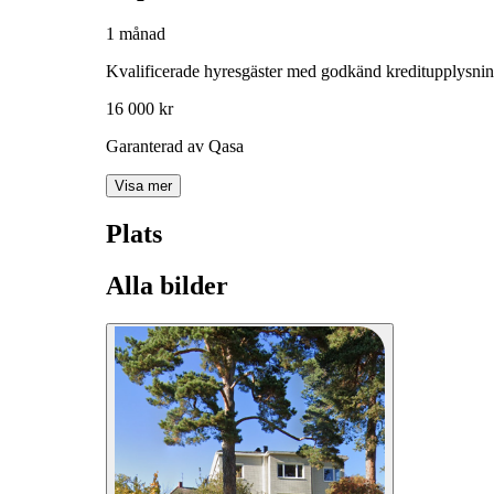
1 månad
Kvalificerade hyresgäster med godkänd kreditupplysni
16 000 kr
Garanterad av Qasa
Visa mer
Plats
Alla bilder