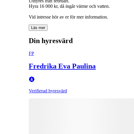
Uthyres från februari.
Hyra 16 000 kr, då ingår värme och vatten.
Vid intresse hör av er för mer information.
Läs mer
Din hyresvärd
FP
Fredrika Eva Paulina
Verifierad hyresvärd