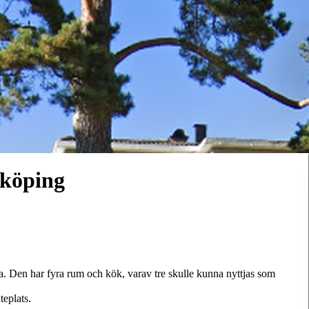
nköping
la. Den har fyra rum och kök, varav tre skulle kunna nyttjas som
teplats.