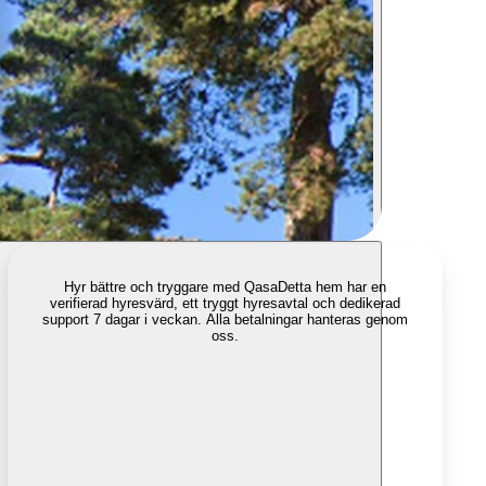
Hyr bättre och tryggare med Qasa
Detta hem har en
verifierad hyresvärd, ett tryggt hyresavtal och dedikerad
support 7 dagar i veckan. Alla betalningar hanteras genom
oss.