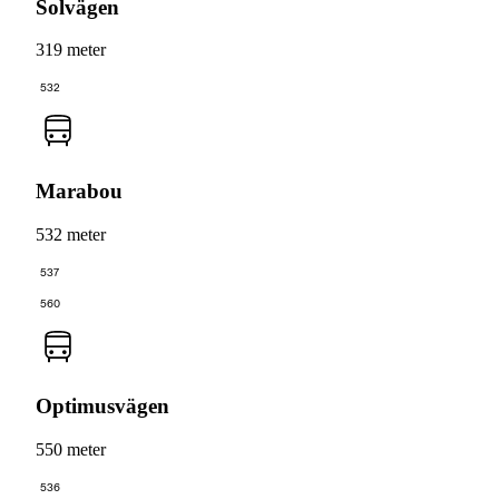
Solvägen
319 meter
532
Marabou
532 meter
537
560
Optimusvägen
550 meter
536