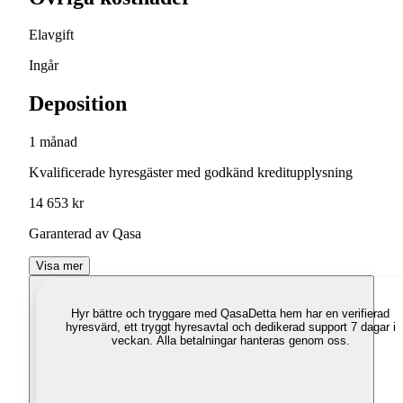
Elavgift
Ingår
Deposition
1 månad
Kvalificerade hyresgäster med godkänd kreditupplysning
14 653 kr
Garanterad av Qasa
Visa mer
Hyr bättre och tryggare med Qasa
Detta hem har en verifierad
hyresvärd, ett tryggt hyresavtal och dedikerad support 7 dagar i
veckan. Alla betalningar hanteras genom oss.