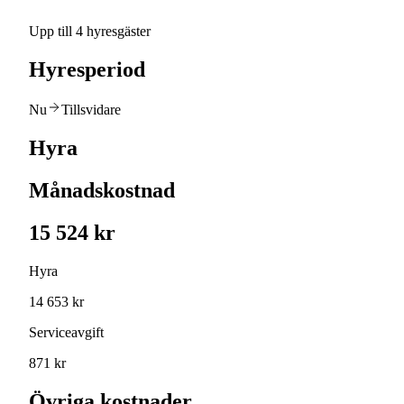
Upp till 4 hyresgäster
Hyresperiod
Nu
Tillsvidare
Hyra
Månadskostnad
15 524 kr
Hyra
14 653 kr
Serviceavgift
871 kr
Övriga kostnader