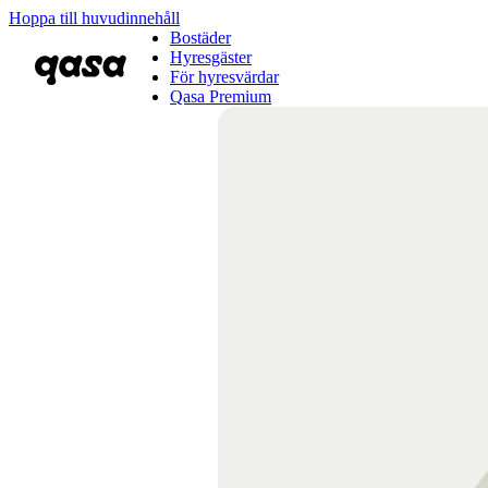
Hoppa till huvudinnehåll
Bostäder
Hyresgäster
För hyresvärdar
Qasa Premium